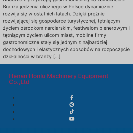
Branża jedzenia ulicznego w Polsce dynamicznie
rozwija się w ostatnich latach. Dzięki prężnie
rozwijającej się gospodarce turystycznej, tętniącym
życiem ośrodkom narciarskim, festiwalom plenerowym i
tętniącym życiem ulicom miast, mobilne firmy
gastronomiczne stały się jednym z najbardziej
dochodowych i elastycznych sposobów na rozpoczęcie
działalności w branży […]
Henan Honlu Machinery Equipment
Co.,Ltd