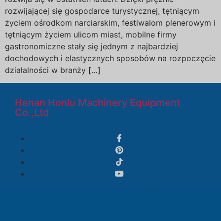
rozwijającej się gospodarce turystycznej, tętniącym
życiem ośrodkom narciarskim, festiwalom plenerowym i
tętniącym życiem ulicom miast, mobilne firmy
gastronomiczne stały się jednym z najbardziej
dochodowych i elastycznych sposobów na rozpoczęcie
działalności w branży […]
Henan Honlu Machinery Equipment
Co.,Ltd