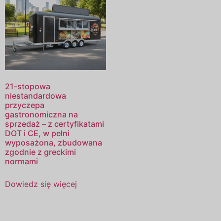
21-stopowa
niestandardowa
przyczepa
gastronomiczna na
sprzedaż – z certyfikatami
DOT i CE, w pełni
wyposażona, zbudowana
zgodnie z greckimi
normami
Dowiedz się więcej