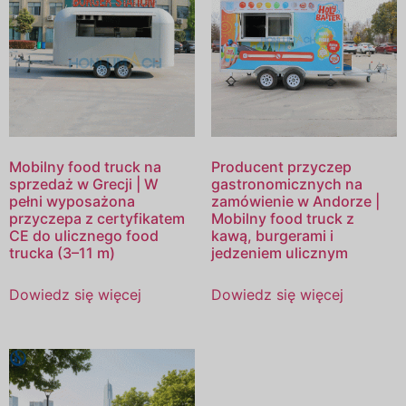
Mobilny food truck na
Producent przyczep
sprzedaż w Grecji | W
gastronomicznych na
pełni wyposażona
zamówienie w Andorze |
przyczepa z certyfikatem
Mobilny food truck z
CE do ulicznego food
kawą, burgerami i
trucka (3–11 m)
jedzeniem ulicznym
Dowiedz się więcej
Dowiedz się więcej