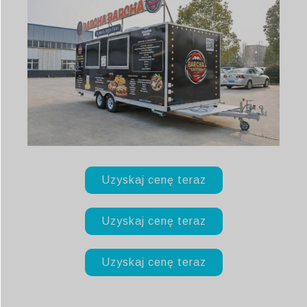
Uzyskaj cenę teraz
Uzyskaj cenę teraz
Uzyskaj cenę teraz