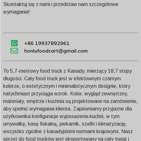
Skontaktuj się z nami i przedstaw nam szczegółowe
wymagania!
+86 19937892961
honlufoodcart@gmail.com
To 5,7-metrowy food truck z Kanady, mierzący 18,7 stopy
długości. Cały food truck jest w efektownym czarnym
kolorze, o estetycznym i minimalistycznym designie, który
natychmiast przyciąga wzrok. Kolor, wygląd zewnętrzny,
materiały, wnętrze i kuchnia są projektowane na zamówienie,
aby spełnić wymagania klienta. Zapewniamy przyjazne dla
użytkownika konfiguracje wyposażenia kuchni, w tym
umywalkę, kasę fiskalną, piekarnik, szafki i klimatyzację,
wszystko zgodne z kanadyjskimi normami krajowymi. Nasz
sprzęt do food trucków jest eksportowany na cały świat i