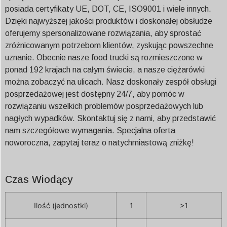
posiada certyfikaty UE, DOT, CE, ISO9001 i wiele innych.
Dzięki najwyższej jakości produktów i doskonałej obsłudze
oferujemy spersonalizowane rozwiązania, aby sprostać
zróżnicowanym potrzebom klientów, zyskując powszechne
uznanie. Obecnie nasze food trucki są rozmieszczone w
ponad 192 krajach na całym świecie, a nasze ciężarówki
można zobaczyć na ulicach. Nasz doskonały zespół obsługi
posprzedażowej jest dostępny 24/7, aby pomóc w
rozwiązaniu wszelkich problemów posprzedażowych lub
nagłych wypadków. Skontaktuj się z nami, aby przedstawić
nam szczegółowe wymagania. Specjalna oferta
noworoczna, zapytaj teraz o natychmiastową zniżkę!
Czas Wiodący
Ilość (jednostki)
1
>1