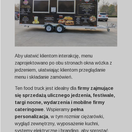
Aby ułatwić klientom interakcję, menu
zaprojektowano po obu stronach okna wózka z
jedzeniem, ułatwiając klientom przeglądanie
menu i składanie zamówień.
Ten food truck jest idealny dla
firmy zajmujące
się sprzedażą ulicznego jedzenia, festiwale,
targi nocne, wydarzenia i mobilne firmy
cateringowe
. Wspieramy
pełna
personalizacja
, w tym rozmiar ciężarówki,
wygląd zewnętrzny, wyposażenie kuchni,
systemy elektryczne i branding, aby sprostać