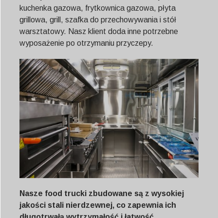
kuchenka gazowa, frytkownica gazowa, płyta
grillowa, grill, szafka do przechowywania i stół
warsztatowy. Nasz klient doda inne potrzebne
wyposażenie po otrzymaniu przyczepy.
Nasze food trucki zbudowane są z wysokiej
jakości stali nierdzewnej, co zapewnia ich
długotrwałą wytrzymałość i łatwość