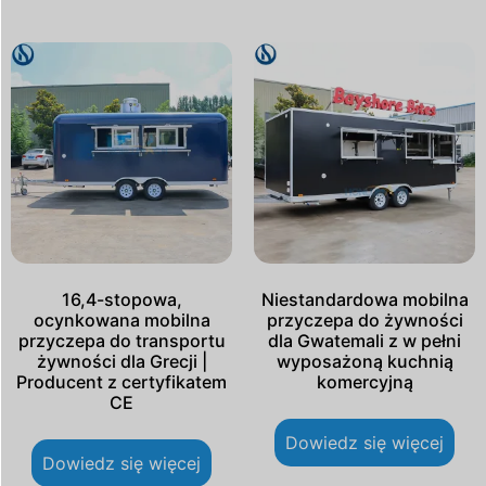
16,4-stopowa,
Niestandardowa mobilna
ocynkowana mobilna
przyczepa do żywności
przyczepa do transportu
dla Gwatemali z w pełni
żywności dla Grecji |
wyposażoną kuchnią
Producent z certyfikatem
komercyjną
CE
Dowiedz się więcej
Dowiedz się więcej