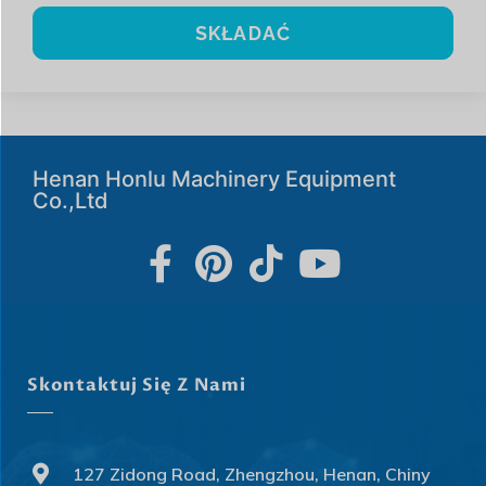
SKŁADAĆ
Henan Honlu Machinery Equipment
Co.,Ltd
Skontaktuj Się Z Nami
127 Zidong Road, Zhengzhou, Henan, Chiny