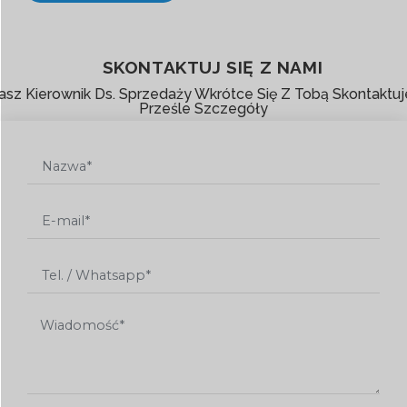
SKONTAKTUJ SIĘ Z NAMI
asz Kierownik Ds. Sprzedaży Wkrótce Się Z Tobą Skontaktuje
Prześle Szczegóły