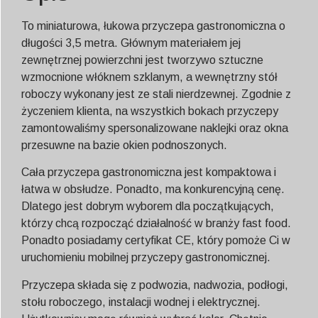
To miniaturowa, łukowa przyczepa gastronomiczna o
długości 3,5 metra. Głównym materiałem jej
zewnętrznej powierzchni jest tworzywo sztuczne
wzmocnione włóknem szklanym, a wewnętrzny stół
roboczy wykonany jest ze stali nierdzewnej. Zgodnie z
życzeniem klienta, na wszystkich bokach przyczepy
zamontowaliśmy spersonalizowane naklejki oraz okna
przesuwne na bazie okien podnoszonych.
Cała przyczepa gastronomiczna jest kompaktowa i
łatwa w obsłudze. Ponadto, ma konkurencyjną cenę.
Dlatego jest dobrym wyborem dla początkujących,
którzy chcą rozpocząć działalność w branży fast food.
Ponadto posiadamy certyfikat CE, który pomoże Ci w
uruchomieniu mobilnej przyczepy gastronomicznej.
Przyczepa składa się z podwozia, nadwozia, podłogi,
stołu roboczego, instalacji wodnej i elektrycznej.