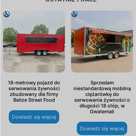
18-metrowy pojazd do
Sprzedam
serwowania żywności
niestandardową mobilną
zbudowany dla firmy
ciężarówkę do
Belize Street Food
serwowania żywności o
długości 18 stóp, w
Gwatemali
Dowiedz się więcej
Dowiedz się więcej