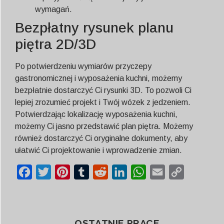
wymagań.
Bezpłatny rysunek planu
piętra 2D/3D
Po potwierdzeniu wymiarów przyczepy
gastronomicznej i wyposażenia kuchni, możemy
bezpłatnie dostarczyć Ci rysunki 3D. To pozwoli Ci
lepiej zrozumieć projekt i Twój wózek z jedzeniem.
Potwierdzając lokalizację wyposażenia kuchni,
możemy Ci jasno przedstawić plan piętra. Możemy
również dostarczyć Ci oryginalne dokumenty, aby
ułatwić Ci projektowanie i wprowadzenie zmian.
Facebook
Twitter
Pinterest
Tumblr
Reddit
LinkedIn
WhatsApp
Email
Copy
Link
OSTATNIE PRACE