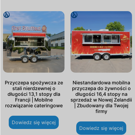
Przyczepa spożywcza ze
Niestandardowa mobilna
stali nierdzewnej o
przyczepa do żywności o
długości 13,1 stopy dla
długości 16,4 stopy na
Francji | Mobilne
sprzedaż w Nowej Zelandii
rozwiązanie cateringowe
| Zbudowany dla Twojej
firmy
Dowiedz się więcej
Dowiedz się więcej