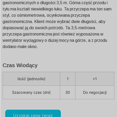
gastronomicznych o długości 3,5 m. Górna część przodu i
tyłu ma kształt niewielkiego łuku. Ta przyczepa ma ten sam
styl, co ośmiometrowa, ocynkowana przyczepa
gastronomiczna. Klient może wybrać dwie długości, aby
dopasować ją do swoich potrzeb. Ta 3,5-metrowa
przyczepa gastronomiczna jest również wyposażona w
wentylator wyciągowy o dużej mocy na górze, a z przodu
dodano małe okno.
Czas Wiodący
Ilość (jednostki)
1
>1
Szacowany czas (dni)
30
Do negocjacji
Uzyskaj cenę teraz