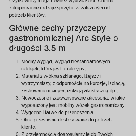
Użytkownicy mogą również wybrać kolor. Chętnie
zakupimy inne rodzaje sprzętu, w zależności od
potrzeb klientów.
Główne cechy przyczepy
gastronomicznej Arc Style o
długości 3,5 m
Modny wygląd, wygląd niestandardowych
naklejek, który jest atrakcyjny;
Materiał z włókna szklanego, lżejszy i
wytrzymalszy, z odpornością na korozję, izolacją,
zachowaniem ciepła, izolacją akustyczną itp.;
Nowoczesne i zaawansowane akcesoria, w jakie
wyposażony jest mobilny wózek gastronomiczny;
Wygodne i łatwe do przenoszenia;
Okna przesuwne dostosowane do potrzeb
klienta;
Z przyjemnością dostosujemy je do Twoich