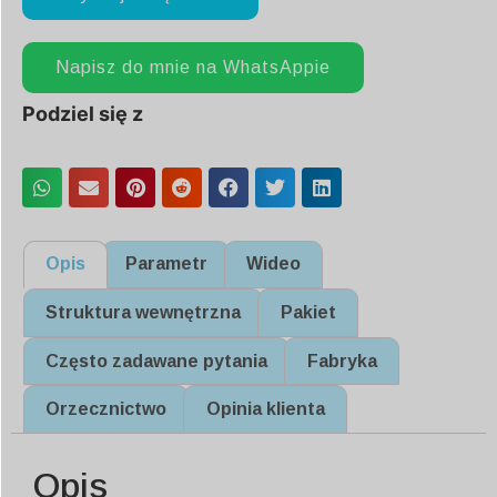
Napisz do mnie na WhatsAppie
Podziel się z
Opis
Parametr
Wideo
Struktura wewnętrzna
Pakiet
Często zadawane pytania
Fabryka
Orzecznictwo
Opinia klienta
Opis