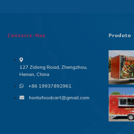
Contacte-Nos
Produto
127 Zidong Road, Zhengzhou,
Henan, China
+86 19937892961
honlufoodcart@gmail.com