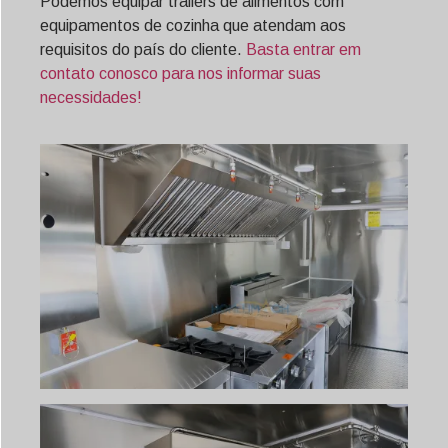
Podemos equipar trailers de alimentos com
equipamentos de cozinha que atendam aos
requisitos do país do cliente.
Basta entrar em
contato conosco para nos informar suas
necessidades!