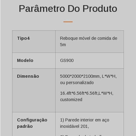
Parâmetro Do Produto
Tipo4
Reboque móvel de comida de
5m
Modelo
GS900
Dimensão
5000*2000*2100mm, L*W*H,
ou personalizado
16.4ft*6.56ft*6.56ft,L*W*H,
customized
Configuração
1) Parede interior em aço
padrão
inoxidável 201,