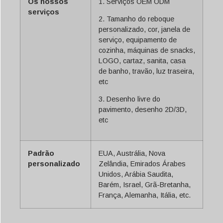
Os nossos
1. Serviços OEM ODM
serviços
2. Tamanho do reboque
personalizado, cor, janela de
serviço, equipamento de
cozinha, máquinas de snacks,
LOGO, cartaz, sanita, casa
de banho, travão, luz traseira,
etc
3. Desenho livre do
pavimento, desenho 2D/3D,
etc
Padrão
EUA, Austrália, Nova
personalizado
Zelândia, Emirados Árabes
Unidos, Arábia Saudita,
Barém, Israel, Grã-Bretanha,
França, Alemanha, Itália, etc.