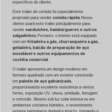
específicos do cliente.
Este trailer de comida foi especialmente
projetado para vender
comida rápida
.Nosso
cliente usará este trailer principalmente para
vender
sanduíches, hambúrgueres e outros
salgadinhos
.Portanto, o interior está equipado
com um
fritadeira a gás, churrasqueira a gás,
geladeira, balcão de preparação de aço
inoxidável e outros equipamentos de
cozinha comercial
.
O trailer apresenta um design moderno em
formato quadrado com um exterior construído
em
painéis de aço galvanizado
,
proporcionando excelente resistência a ventos
fortes, exposição UV, chuva, umidade, ferrugem
e corrosão. Mesmo sob luz solar intensa ou em
ambientes costeiros húmidos, o revestimento
exterior permanece durável e intacto, tornando-o