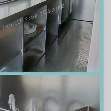
Svenska