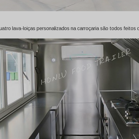
tro lava-loiças personalizados na carroçaria são todos feitos d