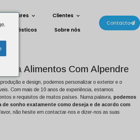
ois andares
Clientes
Contacto
ge.
trodomésticos
Sobre nós
e
Para Alimentos Com Alpendre
produção e design, podemos personalizar o exterior e o
óveis. Com mais de 10 anos de experiência, estamos
entos e requisitos de muitos países. Numa palavra,
podemos
na de sonho exatamente como deseja e de acordo com
favor, não hesite em contactar-nos e dizer-nos as suas