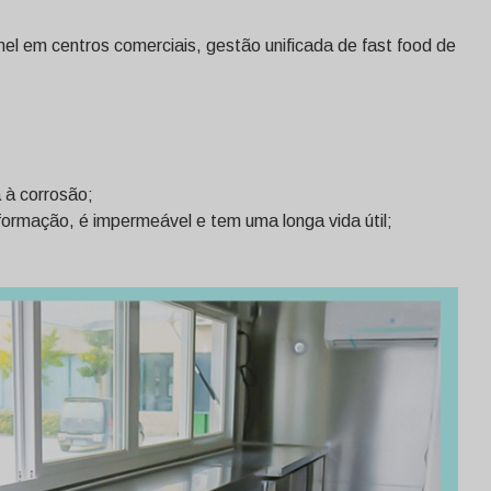
el em centros comerciais, gestão unificada de fast food de
a à corrosão;
eformação, é impermeável e tem uma longa vida útil;