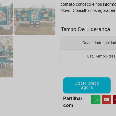
contato conosco e nos informa
Novo! Consulte-nos agora par
Tempo De Liderança
Quantidade (unida
Est. Tempo(dias
Obter preço
agora
Partilhar
com