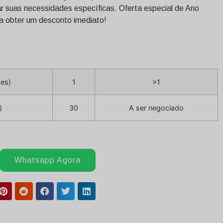
r suas necessidades específicas. Oferta especial de Ano
a obter um desconto imediato!
des)
1
>1
)
30
A ser negociado
Whatsapp Agora