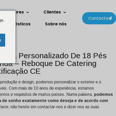
ois andares
Clientes
Contacto
ge.
trodomésticos
Sobre nós
e
ida Personalizado De 18 Pés
anda – Reboque De Catering
ificação CE
produção e design, podemos personalizar o exterior e o
óveis. Com mais de 10 anos de experiência, estamos
entos e requisitos de muitos países. Numa palavra,
podemos
na de sonho exatamente como deseja e de acordo com
favor, não hesite em contactar-nos e dizer-nos as suas