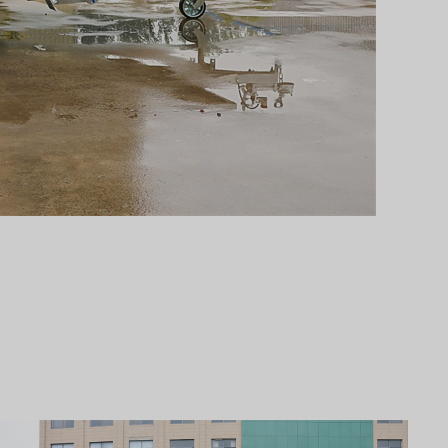
Svenska