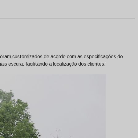
a foram customizados de acordo com as especificações do
s escura, facilitando a localização dos clientes.