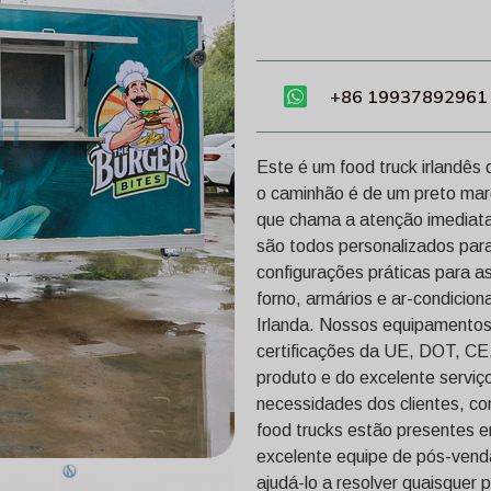
+86 19937892961
Este é um food truck irlandês
o caminhão é de um preto mar
que chama a atenção imediatame
são todos personalizados par
configurações práticas para as 
forno, armários e ar-condicio
Irlanda. Nossos equipamentos
certificações da UE, DOT, CE,
produto e do excelente serviç
necessidades dos clientes, c
food trucks estão presentes 
excelente equipe de pós-venda
ajudá-lo a resolver quaisquer