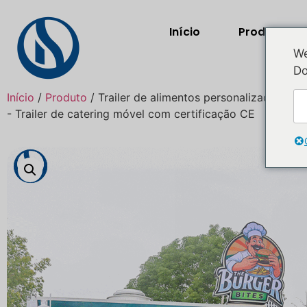
Início
Produtos
We
Do
Início
/
Produto
/ Trailer de alimentos personalizado de 1
- Trailer de catering móvel com certificação CE