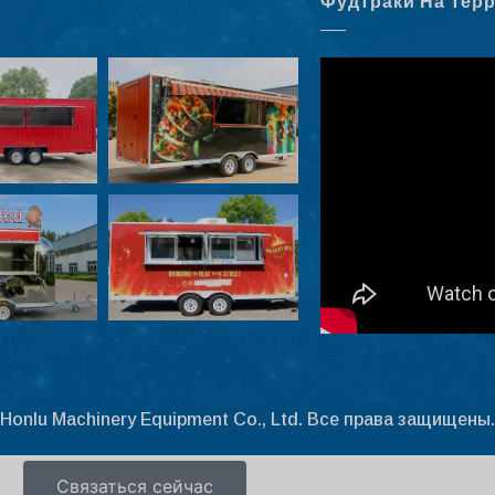
Фудтраки На Тер
Honlu Machinery Equipment Co., Ltd. Все права защищены.
Связаться сейчас