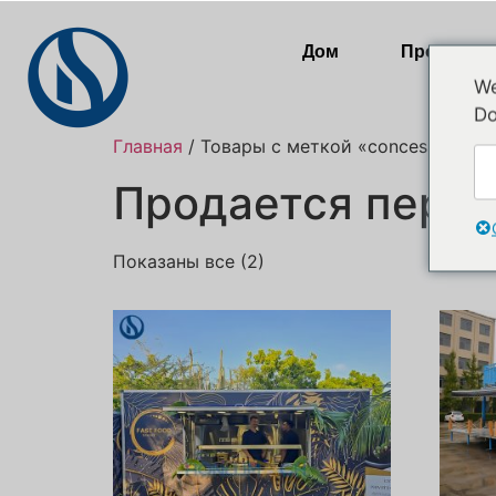
Дом
Продукты
We
Do
Главная
/ Товары с меткой «concession food
Продается перед
Показаны все (2)