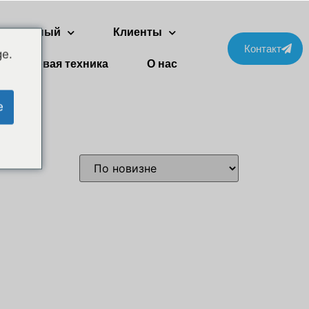
ухэтажный
Клиенты
Контакт
ge.
Бытовая техника
О нас
e