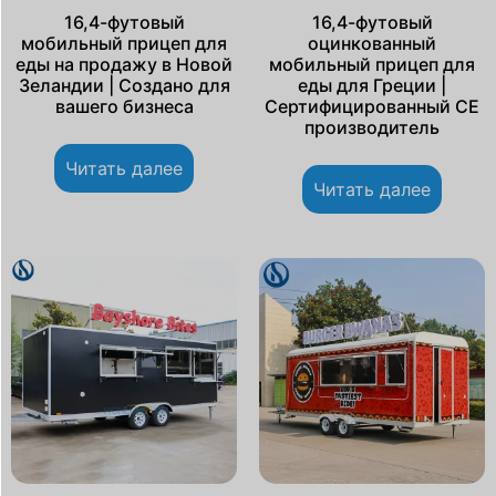
16,4-футовый
16,4-футовый
мобильный прицеп для
оцинкованный
еды на продажу в Новой
мобильный прицеп для
Зеландии | Создано для
еды для Греции |
вашего бизнеса
Сертифицированный CE
производитель
Читать далее
Читать далее