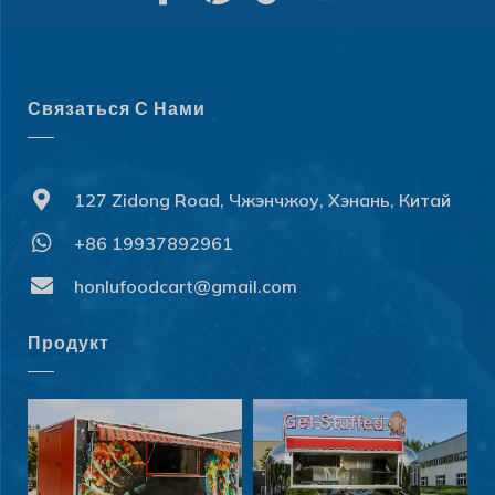
Связаться С Нами
127 Zidong Road, Чжэнчжоу, Хэнань, Китай
+86 19937892961
honlufoodcart@gmail.com
Продукт