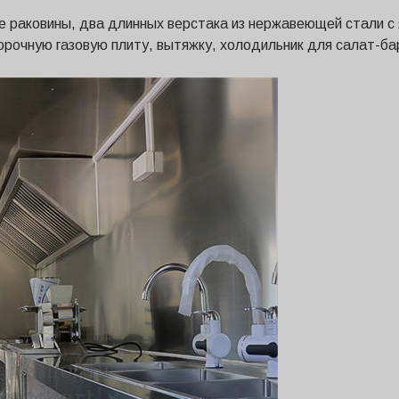
е раковины, два длинных верстака из нержавеющей стали с
орочную газовую плиту, вытяжку, холодильник для салат-ба