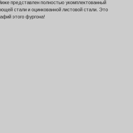
Ниже представлен полностью укомплектованный
еющей стали и оцинкованной листовой стали. Это
афий этого фургона!