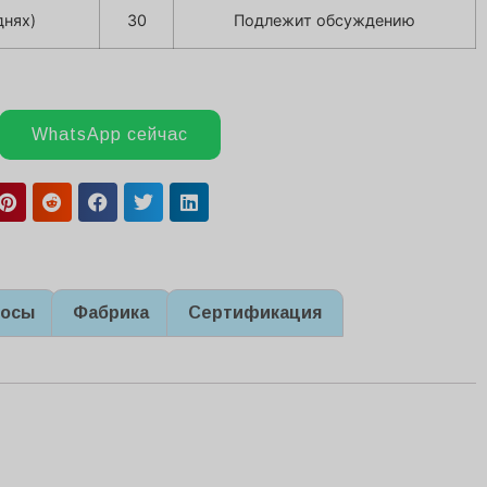
днях)
30
Подлежит обсуждению
WhatsApp сейчас
росы
Фабрика
Сертификация