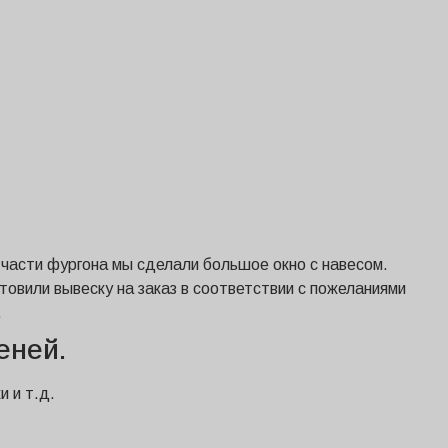
 части фургона мы сделали большое окно с навесом.
товили вывеску на заказ в соответствии с пожеланиями
.
еней.
 и т.д.