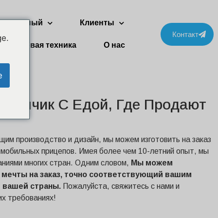
ухэтажный
Клиенты
Контакт
ge.
Бытовая техника
О нас
e
ргончик С Едой, Где Продают
им производство и дизайн, мы можем изготовить на заказ
 мобильных прицепов. Имея более чем 10-летний опыт, мы
аниями многих стран. Одним словом,
Мы можем
 мечты на заказ, точно соответствующий вашим
 вашей страны.
Пожалуйста, свяжитесь с нами и
х требованиях!