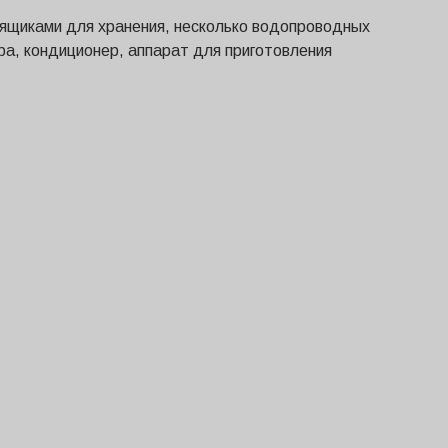
 ящиками для хранения, несколько водопроводных
ра, кондиционер, аппарат для приготовления