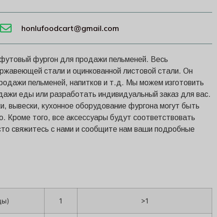
honlufoodcart@gmail.com
футовый фургон для продажи пельменей. Весь
ержавеющей стали и оцинкованной листовой стали. Он
родажи пельменей, напитков и т.д. Мы можем изготовить
дажи еды или разработать индивидуальный заказ для вас.
ки, вывески, кухонное оборудование фургона могут быть
. Кроме того, все аксессуары будут соответствовать
сто свяжитесь с нами и сообщите нам ваши подробные
цы)
1
>1