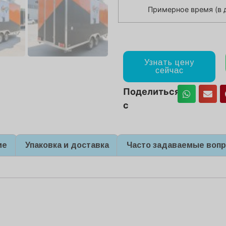
Примерное время (в 
Узнать цену
сейчас
Поделиться
с
ие
Упаковка и доставка
Часто задаваемые воп