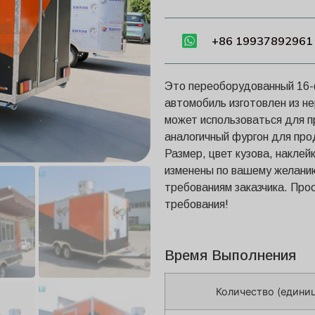
+86 19937892961
Это переоборудованный 16-
автомобиль изготовлен из н
может использоваться для п
аналогичный фургон для про
Размер, цвет кузова, наклей
изменены по вашему желанию
требованиям заказчика. Про
требования!
Время Выполнения
Количество (едини