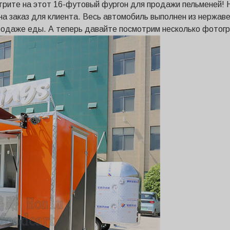
рите на этот 16-футовый фургон для продажи пельменей! 
на заказ для клиента. Весь автомобиль выполнен из нержав
родаже еды. А теперь давайте посмотрим несколько фотогр