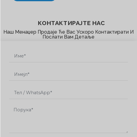
КОНТАКТИРАЈТЕ НАС
Наш Менаџер Продаје Ће Вас Ускоро Контактирати И
Послати Вам Детаље