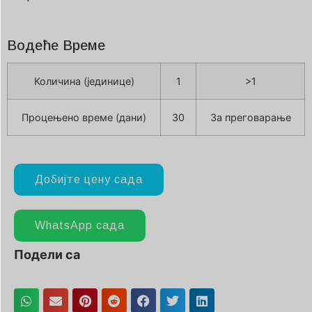
Водеће Време
Количина (јединице)
1
>1
Процењено време (дани)
30
За преговарање
Добијте цену сада
WhatsApp сада
Подели са