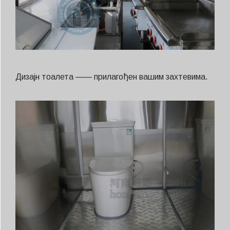
Дизајн тоалета —— прилагођен вашим захтевима.