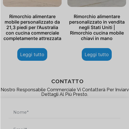
Rimorchio alimentare
Rimorchio alimentare
mobile personalizzato da
personalizzato in vendita
21,3 piedi per l'Australia
negli Stati Uniti |
con cucina commerciale
Rimorchio cucina mobile
completamente attrezzata
chiavi in ​​mano
Leggi tutto
Leggi tutto
CONTATTO
l Nostro Responsabile Commerciale Vi Contatterà Per Inviarvi
Dettagli Al Più Presto.