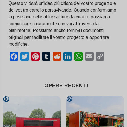
Questo vi darà un'idea più chiara del vostro progetto e
del vostro carrello portavivande. Quando confermiamo
la posizione delle attrezzature da cucina, possiamo
comunicare chiaramente con voi attraverso la
planimetria. Possiamo anche fornirvi i documenti
originali per facilitare il vostro progetto e apportare
modifiche.
Facebook
Twitter
Pinterest
Tumblr
Reddit
LinkedIn
WhatsApp
Email
Copy
Link
OPERE RECENTI