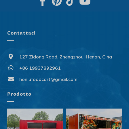
Contattaci
127 Zidong Road, Zhengzhou, Henan, Cina
+86 19937892961
honlufoodcart@gmail.com
Prodotto