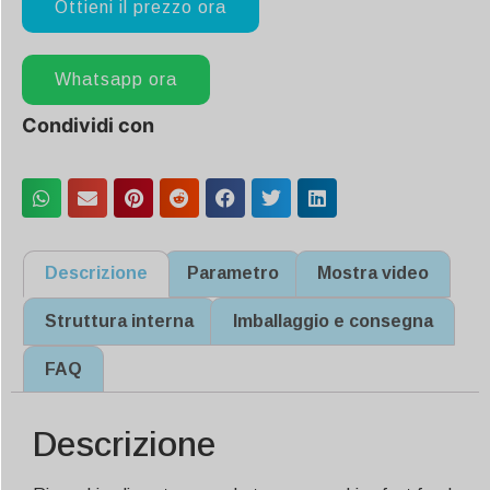
Ottieni il prezzo ora
Whatsapp ora
Condividi con
Descrizione
Parametro
Mostra video
Struttura interna
Imballaggio e consegna
FAQ
Descrizione