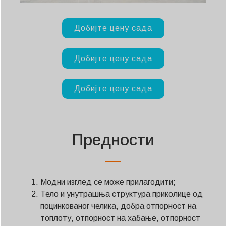
Добијте цену сада
Добијте цену сада
Добијте цену сада
Предности
Модни изглед се може прилагодити;
Тело и унутрашња структура приколице од
поцинкованог челика, добра отпорност на
топлоту, отпорност на хабање, отпорност