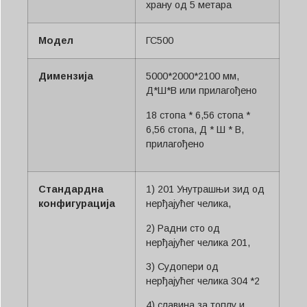
храну од 5 метара
Модел
ГС500
Димензија
5000*2000*2100 мм,
Д*Ш*В или прилагођено
18 стопа * 6,56 стопа *
6,56 стопа, Д * Ш * В,
прилагођено
Стандардна
1) 201 Унутрашњи зид од
конфигурација
нерђајућег челика,
2) Радни сто од
нерђајућег челика 201,
3) Судопери од
нерђајућег челика 304 *2
4) славина за топлу и