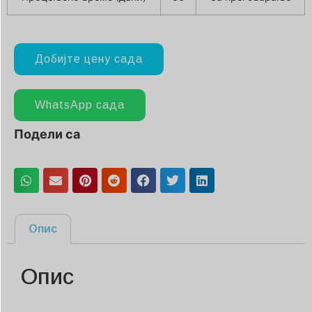
Добијте цену сада
WhatsApp сада
Подели са
Опис
Опис