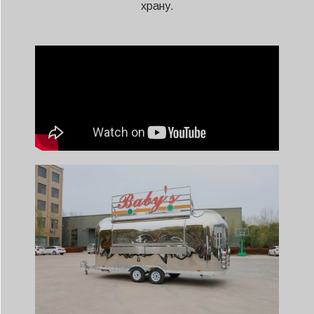
храну.