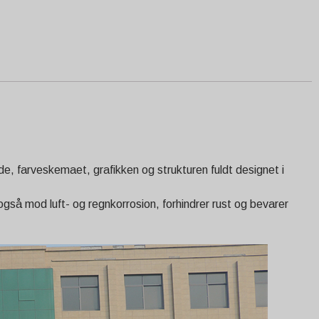
nde, farveskemaet, grafikken og strukturen fuldt designet i
også mod luft- og regnkorrosion, forhindrer rust og bevarer