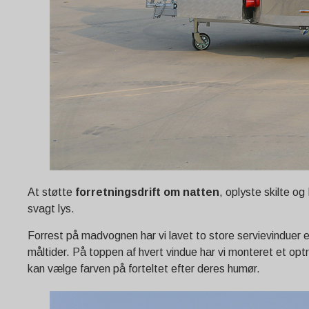
At støtte
forretningsdrift om natten
, oplyste skilte og
svagt lys.
Forrest på madvognen har vi lavet to store servievinduer e
måltider. På toppen af ​​hvert vindue har vi monteret et op
kan vælge farven på forteltet efter deres humør.