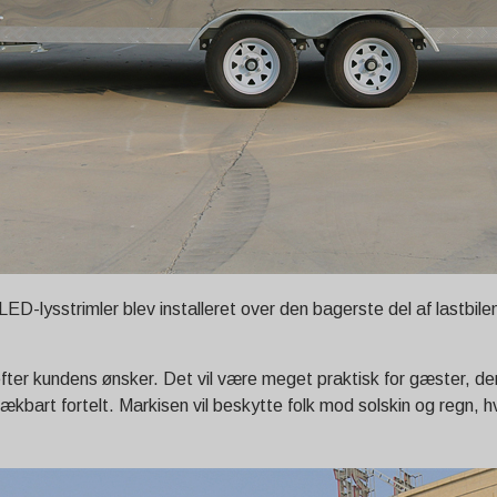
 LED-lysstrimler blev installeret over den bagerste del af lastbil
fter kundens ønsker. Det vil være meget praktisk for gæster, der
trækbart fortelt. Markisen vil beskytte folk mod solskin og regn, 