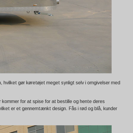
en, hvilket gør køretøjet meget synligt selv i omgivelser med
 kommer for at spise for at bestille og hente deres
hvilket er et gennemtænkt design. Fås i rød og blå, kunder