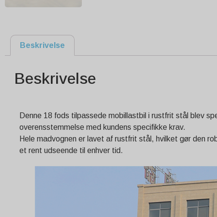
Beskrivelse
Beskrivelse
Denne 18 fods tilpassede mobillastbil i rustfrit stål blev 
overensstemmelse med kundens specifikke krav.
Hele madvognen er lavet af rustfrit stål, hvilket gør den r
et rent udseende til enhver tid.