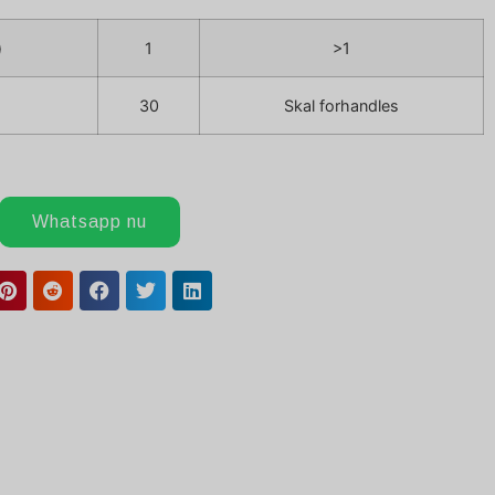
)
1
>1
30
Skal forhandles
Whatsapp nu