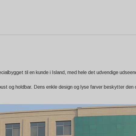
specialbygget til en kunde i Island, med hele det udvendige udsee
obust og holdbar. Dens enkle design og lyse farver beskytter den 