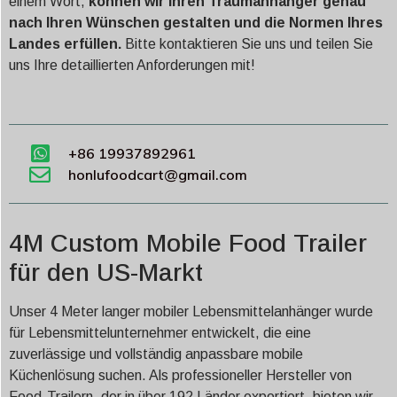
einem Wort,
können wir Ihren Traumanhänger genau
nach Ihren Wünschen gestalten und die Normen Ihres
Landes erfüllen.
Bitte kontaktieren Sie uns und teilen Sie
uns Ihre detaillierten Anforderungen mit!
+86 19937892961
honlufoodcart@gmail.com
4M Custom Mobile Food Trailer
für den US-Markt
Unser 4 Meter langer mobiler Lebensmittelanhänger wurde
für Lebensmittelunternehmer entwickelt, die eine
zuverlässige und vollständig anpassbare mobile
Küchenlösung suchen. Als professioneller Hersteller von
Food-Trailern, der in über 192 Länder exportiert, bieten wir