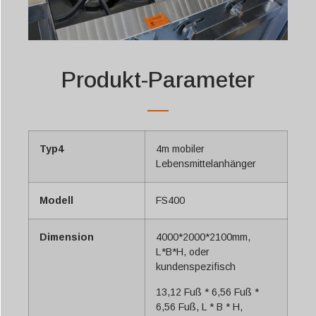
Produkt-Parameter
Typ4
4m mobiler
Lebensmittelanhänger
Modell
FS400
Dimension
4000*2000*2100mm,
L*B*H, oder
kundenspezifisch
13,12 Fuß * 6,56 Fuß *
6,56 Fuß, L * B * H,