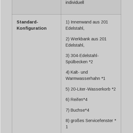
individuell
Standard-
1) Innenwand aus 201
Konfiguration
Edelstahl,
2) Werkbank aus 201
Edelstahl,
3) 304-Edelstahl-
Spülbecken *2
4) Kalt- und
Warmwasserhahn *1
5) 20-Liter-Wasserkorb *2
6) Reifen*4
7) Buchse*4
8) großes Servicefenster *
1