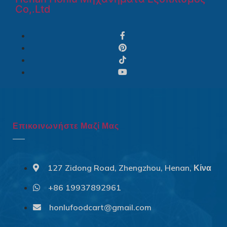
Co,.Ltd
Επικοινωνήστε Μαζί Μας
127 Zidong Road, Zhengzhou, Henan, Κίνα
+86 19937892961
Svenska
Slovenčina
honlufoodcart@gmail.com
Norsk bokmål