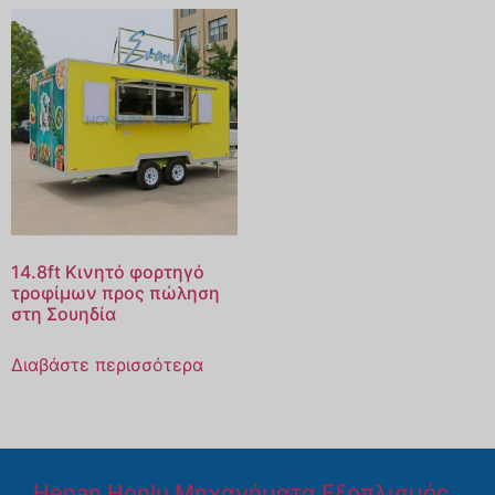
14.8ft Κινητό φορτηγό
τροφίμων προς πώληση
στη Σουηδία
Διαβάστε περισσότερα
Henan Honlu Μηχανήματα Εξοπλισμός