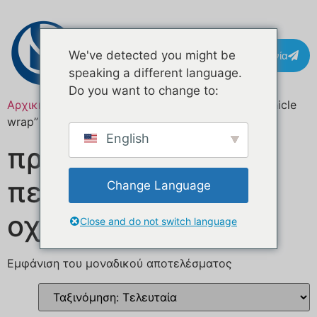
Επικοινωνία
We've detected you might be
speaking a different language.
Do you want to change to:
Αρχική σελίδα
/ Προϊόντα με ετικέτα “custom vehicle
wrap”
English
προσαρμοσμένο
περιτύλιγμα
Change Language
οχήματος
Close and do not switch language
Εμφάνιση του μοναδικού αποτελέσματος