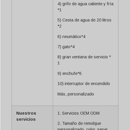
4) grifo de agua caliente y fría
*1
5) Cesta de agua de 20 litros
*2
6) neumático*4
7) gato*4
8) gran ventana de servicio *
1
9) enchufe*6
10) interruptor de encendido
Más, personalizado
Nuestros
1. Servicios OEM ODM
servicios
2. Tamaño de remolque
personalizado, color, servir