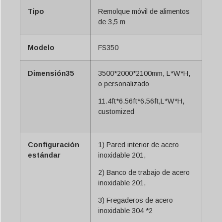
Tipo
Remolque móvil de alimentos
de 3,5 m
Modelo
FS350
Dimensión35
3500*2000*2100mm, L*W*H,
o personalizado
11.4ft*6.56ft*6.56ft,L*W*H,
customized
Configuración
1) Pared interior de acero
estándar
inoxidable 201,
2) Banco de trabajo de acero
inoxidable 201,
3) Fregaderos de acero
inoxidable 304 *2