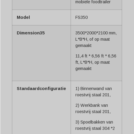
mobiele foodtrailer
Model
FS350
Dimension35
3500*2000*2100 mm,
L*B*H, of op maat
gemaakt
11,4 ft * 6,56 ft * 6,56
ft, L*B*H, op maat
gemaakt
Standaardconfiguratie
1) Binnenwand van
roestvrij staal 201,
2) Werkbank van
roestvrij staal 201,
3) Spoelbakken van
roestvrij staal 304 *2