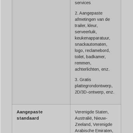
services
2. Aangepaste
afmetingen van de
trailer, kleur,
serveerluik,
keukenapparatuur,
snackautomaten,
logo, reclamebord,
toilet, badkamer,
remmen,
achterlichten, enz.
3. Gratis
plattegrondontwerp,
2D/3D-ontwerp, enz.
Aangepaste
Verenigde Staten,
standaard
Australië, Nieuw-
Zeeland, Verenigde
Arabische Emiraten,