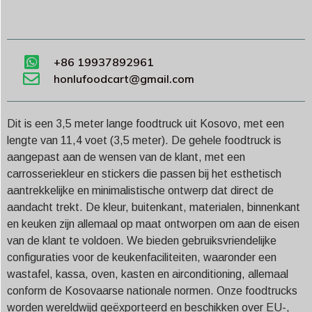
+86 19937892961
honlufoodcart@gmail.com
Dit is een 3,5 meter lange foodtruck uit Kosovo, met een
lengte van 11,4 voet (3,5 meter). De gehele foodtruck is
aangepast aan de wensen van de klant, met een
carrosseriekleur en stickers die passen bij het esthetisch
aantrekkelijke en minimalistische ontwerp dat direct de
aandacht trekt. De kleur, buitenkant, materialen, binnenkant
en keuken zijn allemaal op maat ontworpen om aan de eisen
van de klant te voldoen. We bieden gebruiksvriendelijke
configuraties voor de keukenfaciliteiten, waaronder een
wastafel, kassa, oven, kasten en airconditioning, allemaal
conform de Kosovaarse nationale normen. Onze foodtrucks
worden wereldwijd geëxporteerd en beschikken over EU-,