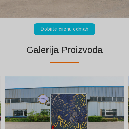
Dobijte cijenu odmah
Galerija Proizvoda