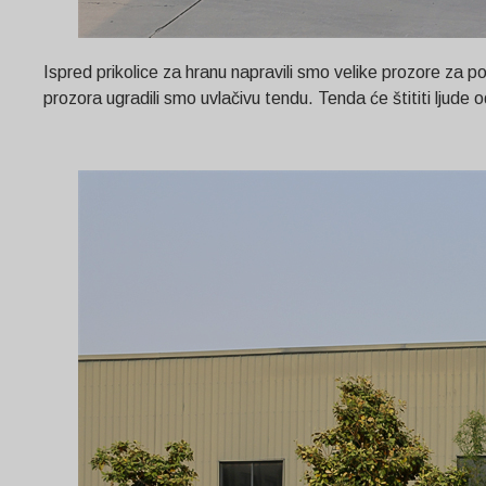
Ispred prikolice za hranu napravili smo velike prozore za p
prozora ugradili smo uvlačivu tendu. Tenda će štititi ljude o