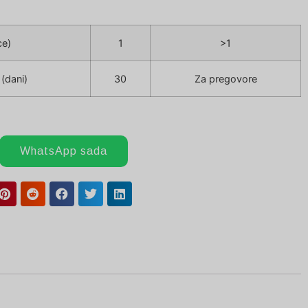
ce)
1
>1
(dani)
30
Za pregovore
WhatsApp sada