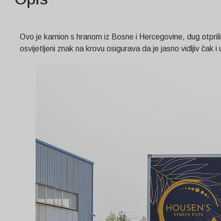
Ovo je kamion s hranom iz Bosne i Hercegovine, dug otprilike
osvijetljeni znak na krovu osigurava da je jasno vidljiv čak