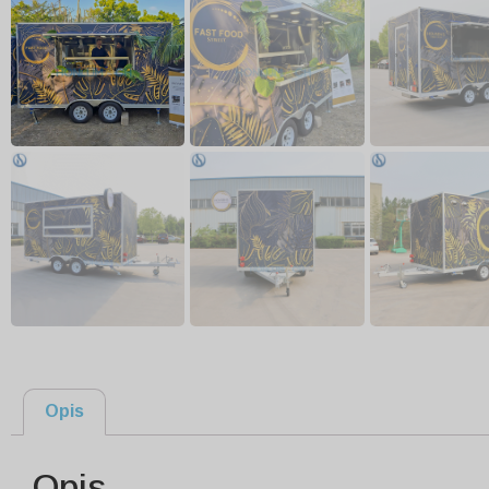
Opis
Opis