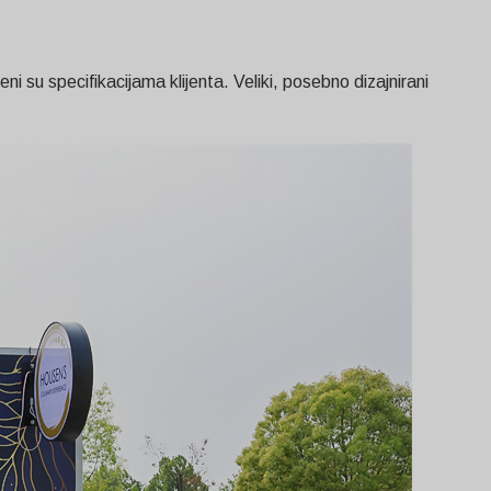
ni su specifikacijama klijenta. Veliki, posebno dizajnirani