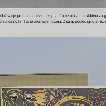
osluživanje prema zahtjevima kupca. To će biti vrlo praktično za g
d sunca i kiše, što je promišljen dizajn. Zatim, pogledajmo stražnj