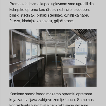
Prema zahtjevima kupca uglavnom smo ugradili dio
kuhinjske opreme kao što su radni stol, sudoperi,
plinski štednjak, plinski štednjak, kuhinjska napa,
friteza, hladnjak za salatu, grijač hrane.
Kamione snack fooda možemo opremiti opremom
koja zadovoljava zahtjeve zemlje kupca. Samo nas
kontaktirajte kako biste nam rekli svoje detaljne