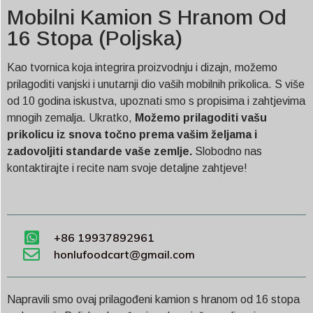
Mobilni Kamion S Hranom Od
16 Stopa (Poljska)
Kao tvornica koja integrira proizvodnju i dizajn, možemo
prilagoditi vanjski i unutarnji dio vaših mobilnih prikolica. S više
od 10 godina iskustva, upoznati smo s propisima i zahtjevima
mnogih zemalja. Ukratko,
Možemo prilagoditi vašu
prikolicu iz snova točno prema vašim željama i
zadovoljiti standarde vaše zemlje.
Slobodno nas
kontaktirajte i recite nam svoje detaljne zahtjeve!
+86 19937892961
honlufoodcart@gmail.com
Napravili smo ovaj prilagođeni kamion s hranom od 16 stopa