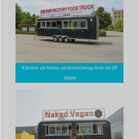
Kamion za hranu od pocinčanog lima od 26
stopa