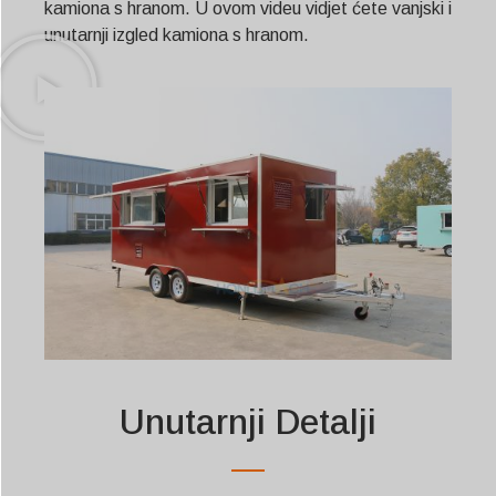
kamiona s hranom. U ovom videu vidjet ćete vanjski i
unutarnji izgled kamiona s hranom.
Unutarnji Detalji