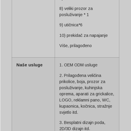
8) veliki prozor za
posluživanje * 1
9) utičnica*6
10) prekidač za napajanje
Više, prilagođeno
Naše usluge
1. OEM ODM usluge
2. Prilagođena veličina
prikolice, boja, prozor za
posluživanje, kuhinjska
oprema, aparati za grickalice,
LOGO, reklamni pano, WC,
kupaonica, kočnica, stražnje
svjetlo itd.
3. Besplatni dizajn poda,
2D/3D dizajn itd.