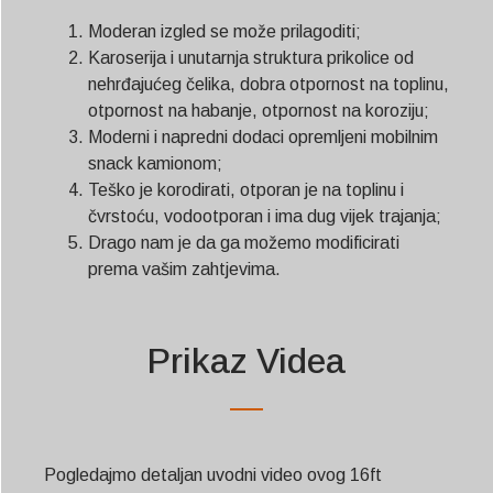
Moderan izgled se može prilagoditi;
Karoserija i unutarnja struktura prikolice od
nehrđajućeg čelika, dobra otpornost na toplinu,
otpornost na habanje, otpornost na koroziju;
Moderni i napredni dodaci opremljeni mobilnim
snack kamionom;
Teško je korodirati, otporan je na toplinu i
čvrstoću, vodootporan i ima dug vijek trajanja;
Drago nam je da ga možemo modificirati
prema vašim zahtjevima.
Prikaz Videa
Pogledajmo detaljan uvodni video ovog 16ft