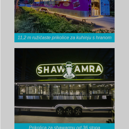
11,2 m ružičaste prikolice za kuhinju s hranom
Prikolica za shawarmu od 36 stopa