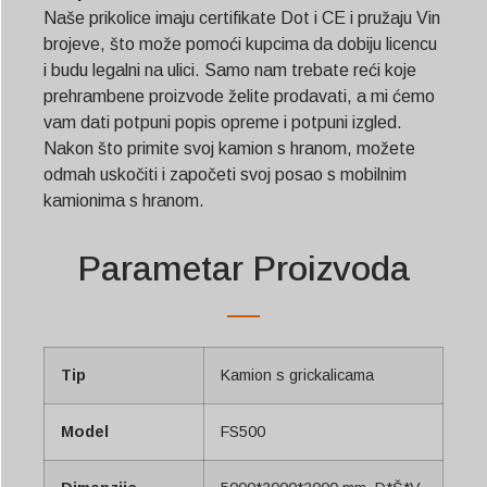
Naše prikolice imaju certifikate Dot i CE i pružaju Vin
brojeve, što može pomoći kupcima da dobiju licencu
i budu legalni na ulici. Samo nam trebate reći koje
prehrambene proizvode želite prodavati, a mi ćemo
vam dati potpuni popis opreme i potpuni izgled.
Nakon što primite svoj kamion s hranom, možete
odmah uskočiti i započeti svoj posao s mobilnim
kamionima s hranom.
Parametar Proizvoda
Tip
Kamion s grickalicama
Model
FS500