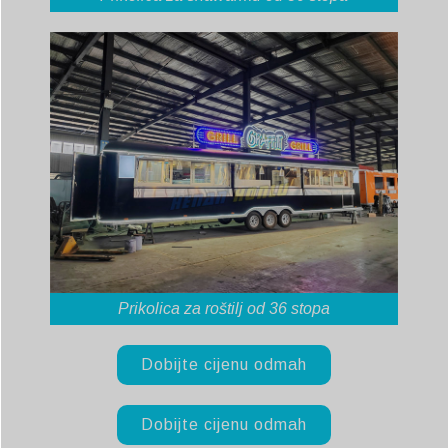
Prikolica za roštilj od 36 stopa
Dobijte cijenu odmah
Dobijte cijenu odmah