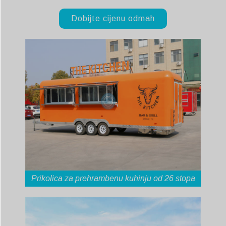
Dobijte cijenu odmah
Prikolica za prehrambenu kuhinju od 26 stopa