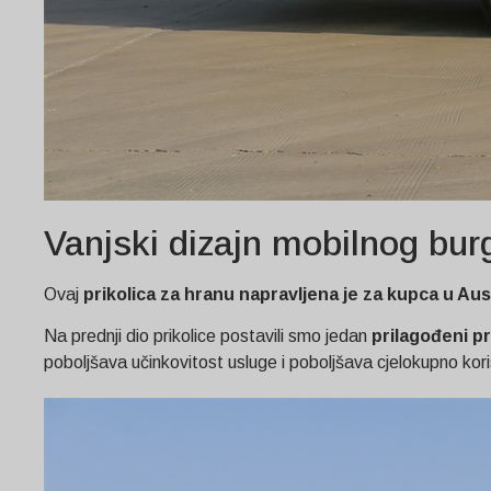
Vanjski dizajn mobilnog bu
Ovaj
prikolica za hranu napravljena je za kupca u Aust
Na prednji dio prikolice postavili smo jedan
prilagođeni pr
poboljšava učinkovitost usluge i poboljšava cjelokupno kori