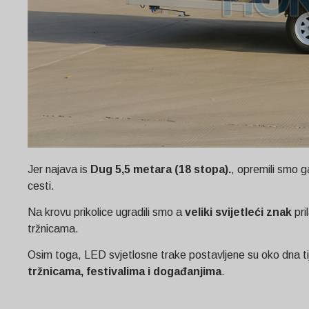
Jer najava is
Dug 5,5 metara (18 stopa).
, opremili smo 
cesti.
Na krovu prikolice ugradili smo a
veliki svijetleći znak
pri
tržnicama.
Osim toga, LED svjetlosne trake postavljene su oko dna tije
tržnicama, festivalima i događanjima
.