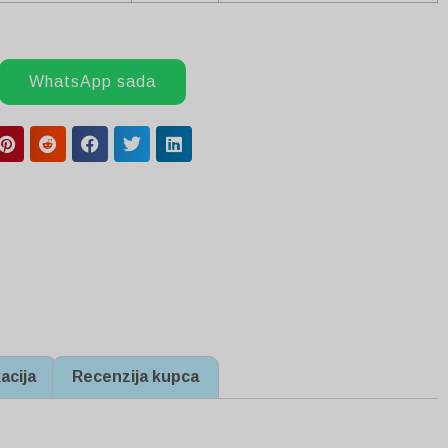
WhatsApp sada
kacija
Recenzija kupca