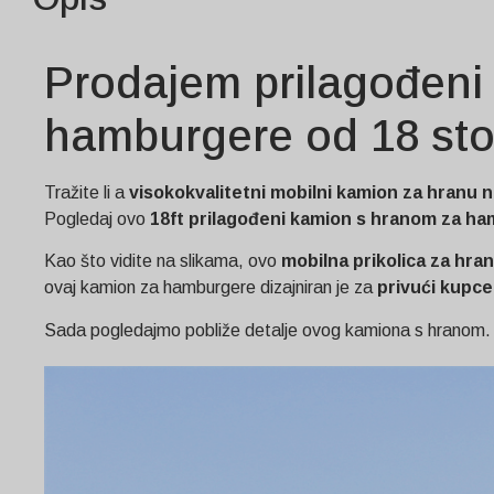
Prodajem prilagođeni
hamburgere od 18 st
Tražite li a
visokokvalitetni mobilni kamion za hranu 
Pogledaj ovo
18ft prilagođeni kamion s hranom za h
Kao što vidite na slikama, ovo
mobilna prikolica za hra
ovaj kamion za hamburgere dizajniran je za
privući kupce
Sada pogledajmo pobliže detalje ovog kamiona s hranom.