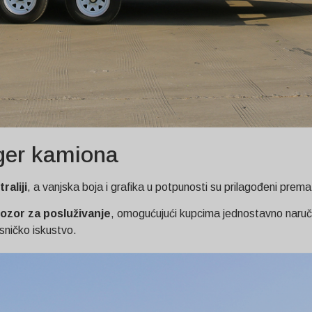
rger kamiona
raliji
, a vanjska boja i grafika u potpunosti su prilagođeni prema
ozor za posluživanje
, omogućujući kupcima jednostavno naruči
sničko iskustvo.