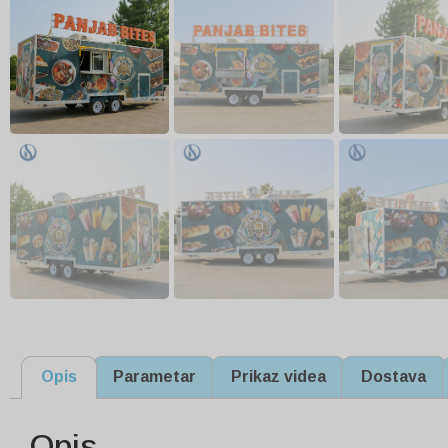
Opis
Parametar
Prikaz videa
Dostava
Opis