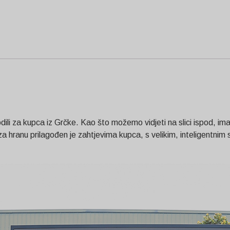
dili za kupca iz Grčke. Kao što možemo vidjeti na slici ispod, im
 hranu prilagođen je zahtjevima kupca, s velikim, inteligentnim s