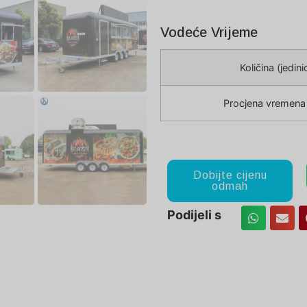
Vodeće Vrijeme
Količina (jedini
Procjena vremena 
Dobijte cijenu
odmah
Podijeli s