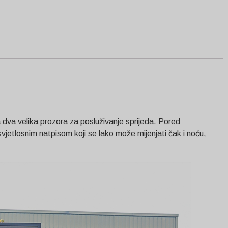
a dva velika prozora za posluživanje sprijeda. Pored
vjetlosnim natpisom koji se lako može mijenjati čak i noću,