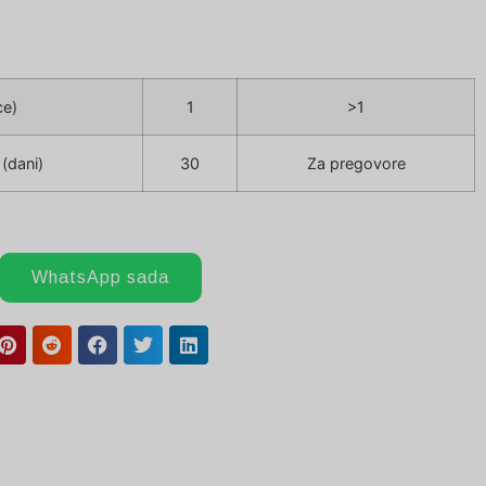
ce)
1
>1
(dani)
30
Za pregovore
WhatsApp sada