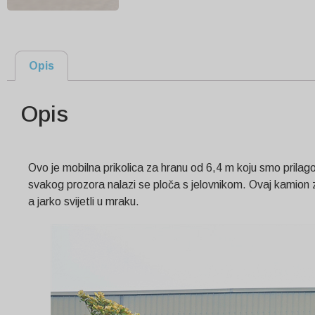
Opis
Opis
Ovo je mobilna prikolica za hranu od 6,4 m koju smo prilago
svakog prozora nalazi se ploča s jelovnikom. Ovaj kamion za
a jarko svijetli u mraku.