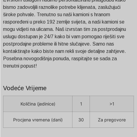
bismo zadovoljili raznolike potrebe klijenata, zaslužujući
široke pohvale. Trenutno su naši kamioni s hranom
raspoređeni u preko 192 zemlje svijeta, a naši kamioni se
mogu vidjeti na ulicama. Naš izvrstan tim za postprodajnu
uslugu dostupan je 24/7 kako bi vam pomogao riješiti sve
postprodajne probleme ili hitne slučajeve. Samo nas
kontaktirajte kako biste nam rekli svoje detaljne zahtjeve.
Posebna novogodišnja ponuda, raspitajte se sada za
trenutni popust!
Vodeće Vrijeme
Količina (jedinice)
1
>1
Procjena vremena (dani)
30
Za pregovore