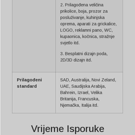
2. Prilagođena veličina
prikolice, boja, prozor za
posluživanje, kuhinjska
oprema, aparati za grickalice,
LOGO, reklamni pano, WC,
kupaonica, kočnica, stražnje
svjetlo itd.
3. Besplatni dizajn poda,
2D/3D dizajn itd.
Prilagođeni
SAD, Australija, Novi Zeland,
standard
UAE, Saudijska Arabija,
Bahrein, Izrael, Velika
Britanija, Francuska,
Njemačka, Italija itd.
Vrijeme Isporuke