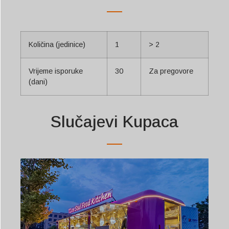
Količina (jedinice)
1
> 2
Vrijeme isporuke
30
Za pregovore
(dani)
Slučajevi Kupaca