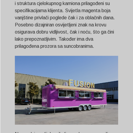
i struktura cjelokupnog kamiona prilagođeni su
specifikacijama klijenta. Svijetla magenta boja
vanjštine privlači poglede čak i za oblačnih dana.
Posebno dizajniran osvijetljeni znak na krovu
osigurava dobru vidljivost, čak i noću, što ga čini
lako prepoznatljivim. Također ima dva
prilagođena prozora sa suncobranima.