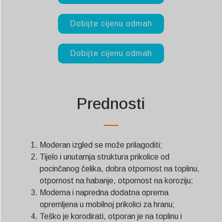
Dobijte cijenu odmah
Dobijte cijenu odmah
Prednosti
Moderan izgled se može prilagoditi;
Tijelo i unutarnja struktura prikolice od
pocinčanog čelika, dobra otpornost na toplinu,
otpornost na habanje, otpornost na koroziju;
Moderna i napredna dodatna oprema
opremljena u mobilnoj prikolici za hranu;
Teško je korodirati, otporan je na toplinu i