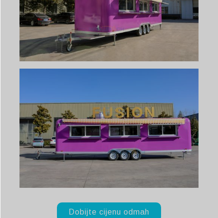
Dobijte cijenu odmah