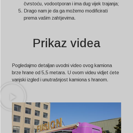
čvrstoću, vodootporan i ima dug vijek trajanja;
Drago nam je da ga možemo modificirati
prema vašim zahtjevima.
Prikaz videa
Pogledajmo detaljan uvodni video ovog kamiona
brze hrane od 5,5 metara. U ovom videu vidjet ćete
vanjski izgled i unutrašnjost kamiona s hranom.