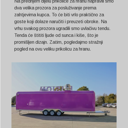
Na prednjem dijelu prikolice za hranu napravili smo
dva velika prozora za posluživanje prema
zahtjevima kupca. To će biti vrlo praktično za
goste koji dolaze naručiti i preuzeti obroke. Na
vrhu svakog prozora ugradili smo uvlačivu tendu.
Tenda će štititi ljude od sunca i kiše, što je
promišljen dizajn. Zatim, pogledajmo stražnji
pogled na ovu veliku prikolicu za hranu.