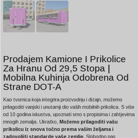
Prodajem Kamione I Prikolice
Za Hranu Od 29,5 Stopa |
Mobilna Kuhinja Odobrena Od
Strane DOT-A
Kao tvornica koja integrira proizvodnju i dizajn, možemo
prilagoditi vanjski i unutarnji dio vaših mobilnih prikolica. S više
od 10 godina iskustva, upoznati smo s propisima i zahtjevima
mnogih zemalja. Ukratko,
Možemo prilagoditi vašu
prikolicu iz snova točno prema vašim željama i
zadovoljiti standarde vaše zemlje.
Slobodno nas