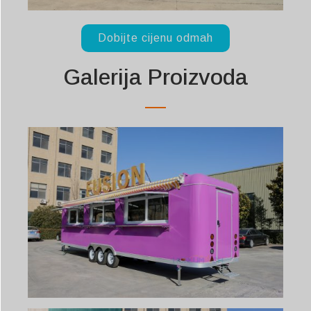
Dobijte cijenu odmah
Galerija Proizvoda