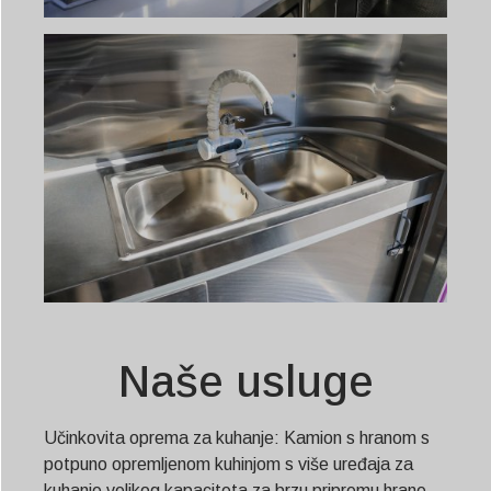
Naše usluge
Učinkovita oprema za kuhanje: Kamion s hranom s
potpuno opremljenom kuhinjom s više uređaja za
kuhanje velikog kapaciteta za brzu pripremu hrane.