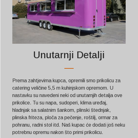
Unutarnji Detalji
Prema zahtjevima kupca, opremili smo prikolicu za
catering veličine 5,5 m kuhinjskom opremom. U
nastavku su navedeni neki od unutarnjih detalja ove
prikolice. Tu su napa, sudoperi, klima uređaj,
hladnjak sa salatnim šankom, plinski štednjak,
plinska friteza, ploča za pečenje, roštilj, ormar za
pohranu, radni stol itd. Naš kupac će dodati još neku
potrebnu opremu nakon što primi prikolicu.