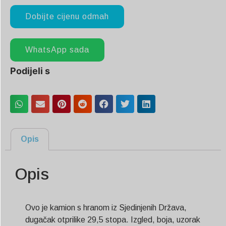
Dobijte cijenu odmah
WhatsApp sada
Podijeli s
Opis
Opis
Ovo je kamion s hranom iz Sjedinjenih Država,
dugačak otprilike 29,5 stopa. Izgled, boja, uzorak