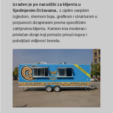
izrađen je po narudžbi za klijenta u
Sjedinjenim Državama.
, s cijelim vanjskim
izgledom, shemom boja, grafikom i strukturom u
potpunosti dizajniranim prema specifičnim
zahtjevima klijenta. Kamion ima moderan i
privlačan dizajn koji pomaže privući kupce i
poboljšati vidljivost brenda.