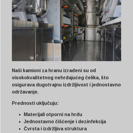
Naši kamioni za hranu izrađeni su od
visokokvalitetnog nehrđajućeg čelika, što
osigurava dugotrajnu izdržljivost i jednostavno
održavanje.
Prednosti uključuju:
Materijali otporni na hrđu
Jednostavno čišćenje i dezinfekcija
Čvrsta i izdržljiva struktura