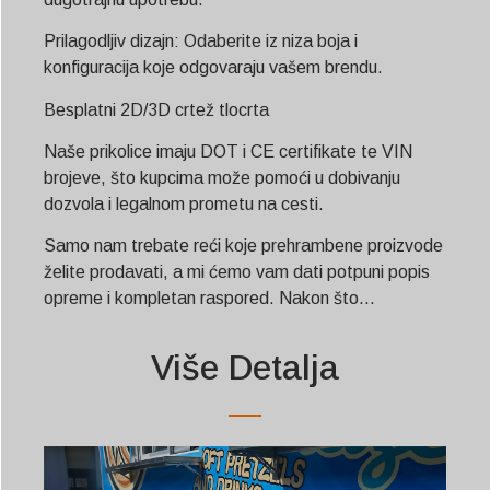
Prilagodljiv dizajn: Odaberite iz niza boja i
konfiguracija koje odgovaraju vašem brendu.
Besplatni 2D/3D crtež tlocrta
Naše prikolice imaju DOT i CE certifikate te VIN
brojeve, što kupcima može pomoći u dobivanju
dozvola i legalnom prometu na cesti.
Samo nam trebate reći koje prehrambene proizvode
želite prodavati, a mi ćemo vam dati potpuni popis
opreme i kompletan raspored. Nakon što...
Više Detalja