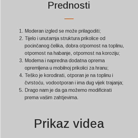
Prednosti
Moderan izgled se može prilagoditi;
Tijelo i unutarnja struktura prikolice od
pocinčanog čelika, dobra otpornost na toplinu,
otpornost na habanje, otpornost na koroziju;
Moderna i napredna dodatna oprema
opremljena u mobilnoj prikolici za hranu;
Teško je korodirati, otporan je na toplinu i
čvrstoću, vodootporan i ima dug vijek trajanja;
Drago nam je da ga možemo modificirati
prema vašim zahtjevima.
Prikaz videa