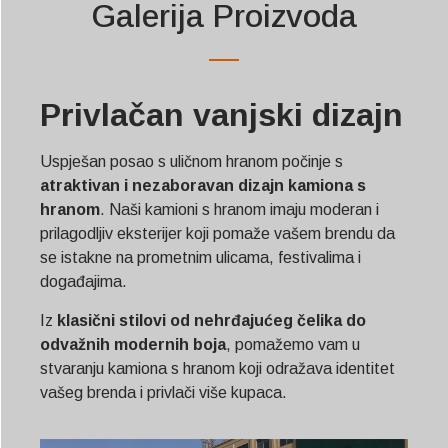
Galerija Proizvoda
Privlačan vanjski dizajn
Uspješan posao s uličnom hranom počinje s
atraktivan i nezaboravan dizajn kamiona s
hranom
. Naši kamioni s hranom imaju moderan i
prilagodljiv eksterijer koji pomaže vašem brendu da
se istakne na prometnim ulicama, festivalima i
događajima.
Iz
klasični stilovi od nehrđajućeg čelika do
odvažnih modernih boja
, pomažemo vam u
stvaranju kamiona s hranom koji odražava identitet
vašeg brenda i privlači više kupaca.