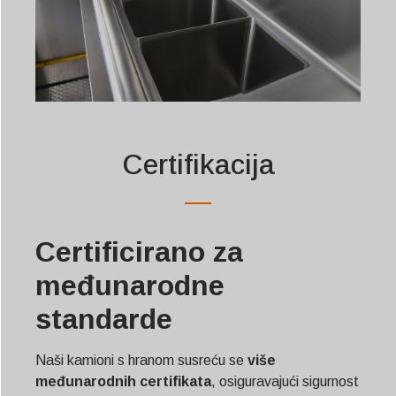
Certifikacija
Certificirano za
međunarodne
standarde
Naši kamioni s hranom susreću se
više
međunarodnih certifikata
, osiguravajući sigurnost