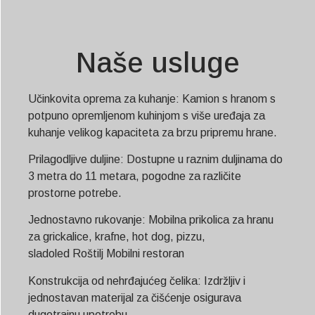
Naše usluge
Učinkovita oprema za kuhanje: Kamion s hranom s
potpuno opremljenom kuhinjom s više uređaja za
kuhanje velikog kapaciteta za brzu pripremu hrane.
Prilagodljive duljine: Dostupne u raznim duljinama do
3 metra do 11 metara, pogodne za različite
prostorne potrebe.
Jednostavno rukovanje: Mobilna prikolica za hranu
za grickalice, krafne, hot dog, pizzu,
sladoled
Roštilj
Mobilni restoran
Konstrukcija od nehrđajućeg čelika: Izdržljiv i
jednostavan materijal za čišćenje osigurava
dugotrajnu upotrebu.