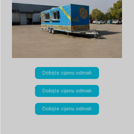
Dobijte cijenu odmah
Dobijte cijenu odmah
Dobijte cijenu odmah