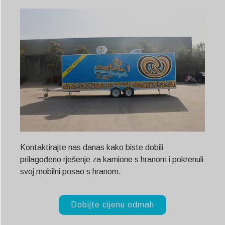
Kontaktirajte nas danas kako biste dobili
prilagođeno rješenje za kamione s hranom i pokrenuli
svoj mobilni posao s hranom.
Dobijte cijenu odmah