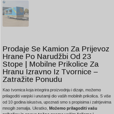
Prodaje Se Kamion Za Prijevoz
Hrane Po Narudžbi Od 23
Stope | Mobilne Prikolice Za
Hranu Izravno Iz Tvornice –
Zatražite Ponudu
Kao tvornica koja integrira proizvodnju i dizajn, možemo
prilagoditi vanjski i unutarnji dio vaših mobilnih prikolica. S više
od 10 godina iskustva, upoznati smo s propisima i zahtjevima
mnogih zemalja. Ukratko,
Možemo prilagoditi vašu