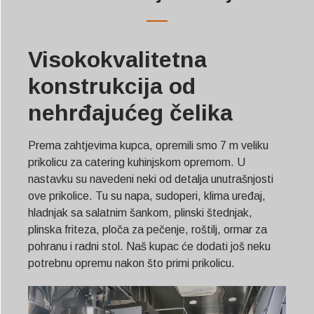
Visokokvalitetna
konstrukcija od
nehrđajućeg čelika
Prema zahtjevima kupca, opremili smo 7 m veliku
prikolicu za catering kuhinjskom opremom. U
nastavku su navedeni neki od detalja unutrašnjosti
ove prikolice. Tu su napa, sudoperi, klima uređaj,
hladnjak sa salatnim šankom, plinski štednjak,
plinska friteza, ploča za pečenje, roštilj, ormar za
pohranu i radni stol. Naš kupac će dodati još neku
potrebnu opremu nakon što primi prikolicu.