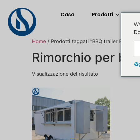
Casa
Prodotti
A
We
Do
Home
/ Prodotti taggati “BBQ trailer Europe”
Rimorchio per ba
Visualizzazione del risultato