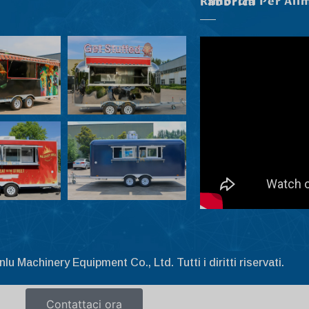
Rimorchi Per Alimenti Nella Nostra Fabbrica
 Machinery Equipment Co., Ltd. Tutti i diritti riservati.
Contattaci ora