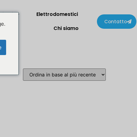
lienti
Elettrodomestici
Contatto
ge.
Chi siamo
e