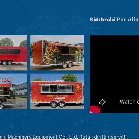
Rimorchi Per Alimenti Nella Nostra Fabbrica
 Machinery Equipment Co., Ltd. Tutti i diritti riservati.