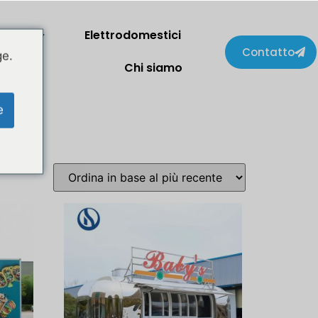
lienti
Elettrodomestici
Contatto
ge.
Chi siamo
e