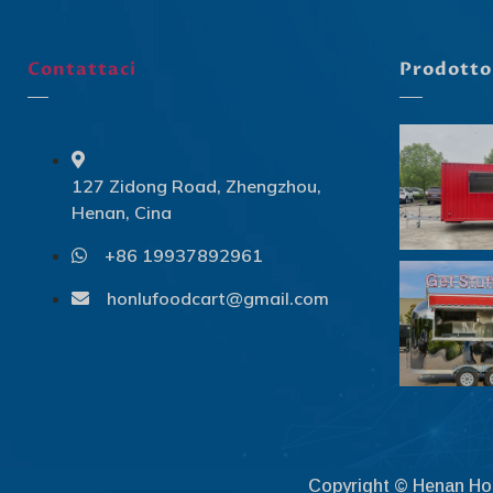
Contattaci
Prodotto
127 Zidong Road, Zhengzhou,
Henan, Cina
+86 19937892961
honlufoodcart@gmail.com
Copyright © Henan Honlu