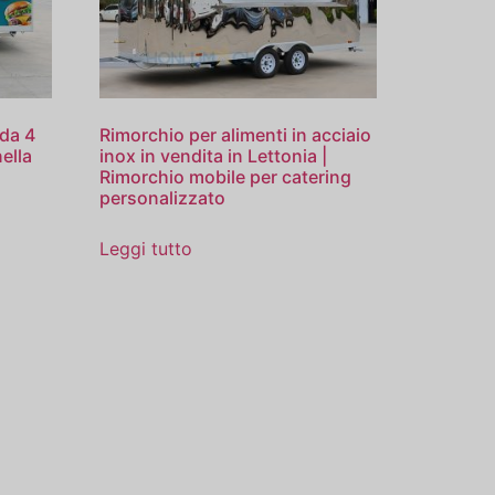
 da 4
Rimorchio per alimenti in acciaio
nella
inox in vendita in Lettonia |
Rimorchio mobile per catering
personalizzato
Leggi tutto