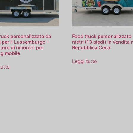
ruck personalizzato da
Food truck personalizzato
 per il Lussemburgo –
metri (13 piedi) in vendita 
tore di rimorchi per
Repubblica Ceca.
ng mobile
Leggi tutto
tutto