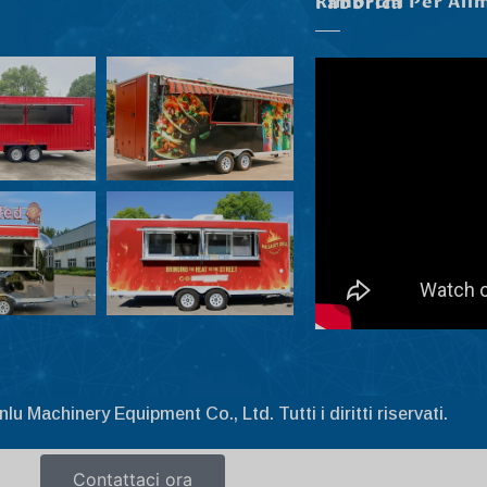
Rimorchi Per Alimenti Nella Nostra Fabbrica
 Machinery Equipment Co., Ltd. Tutti i diritti riservati.
Contattaci ora