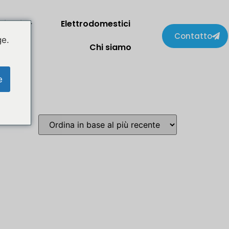
lienti
Elettrodomestici
Contatto
ge.
Chi siamo
e