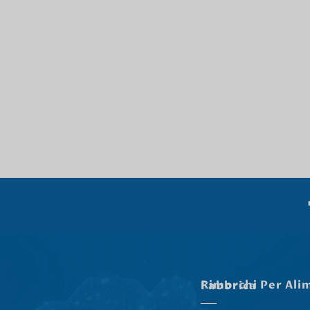
Rimorchi Per Alimenti Nella Nostra Fabbrica