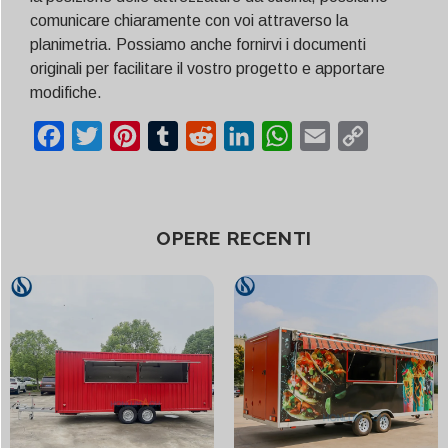
comunicare chiaramente con voi attraverso la
planimetria. Possiamo anche fornirvi i documenti
originali per facilitare il vostro progetto e apportare
modifiche.
Facebook
Twitter
Pinterest
Tumblr
Reddit
LinkedIn
WhatsApp
Email
Copy
Link
OPERE RECENTI