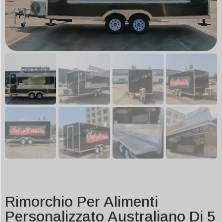
Rimorchio Per Alimenti
Personalizzato Australiano Di 5