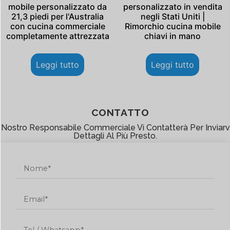
mobile personalizzato da
personalizzato in vendita
21,3 piedi per l'Australia
negli Stati Uniti |
con cucina commerciale
Rimorchio cucina mobile
completamente attrezzata
chiavi in ​​mano
Leggi tutto
Leggi tutto
CONTATTO
l Nostro Responsabile Commerciale Vi Contatterà Per Inviarvi
Dettagli Al Più Presto.