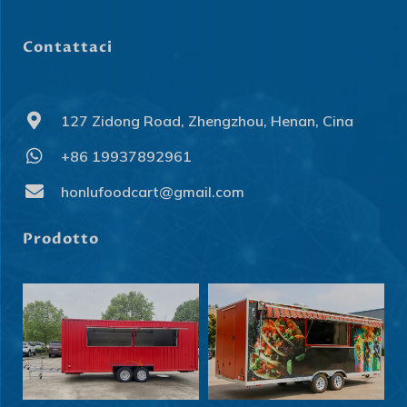
Contattaci
127 Zidong Road, Zhengzhou, Henan, Cina
+86 19937892961
honlufoodcart@gmail.com
Prodotto