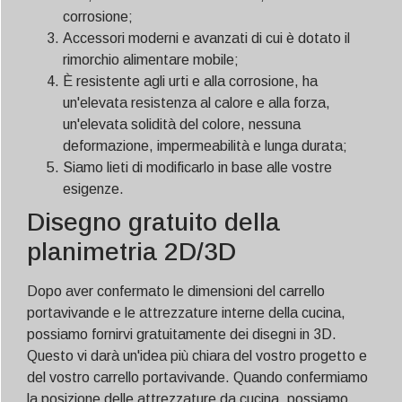
corrosione;
Accessori moderni e avanzati di cui è dotato il
rimorchio alimentare mobile;
È resistente agli urti e alla corrosione, ha
un'elevata resistenza al calore e alla forza,
un'elevata solidità del colore, nessuna
deformazione, impermeabilità e lunga durata;
Siamo lieti di modificarlo in base alle vostre
esigenze.
Disegno gratuito della
planimetria 2D/3D
Dopo aver confermato le dimensioni del carrello
portavivande e le attrezzature interne della cucina,
possiamo fornirvi gratuitamente dei disegni in 3D.
Questo vi darà un'idea più chiara del vostro progetto e
del vostro carrello portavivande. Quando confermiamo
la posizione delle attrezzature da cucina, possiamo