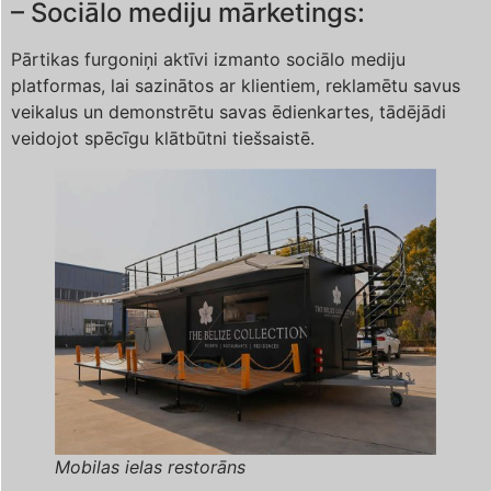
– Sociālo mediju mārketings:
Pārtikas furgoniņi aktīvi izmanto sociālo mediju
platformas, lai sazinātos ar klientiem, reklamētu savus
veikalus un demonstrētu savas ēdienkartes, tādējādi
veidojot spēcīgu klātbūtni tiešsaistē.
Mobilas ielas restorāns