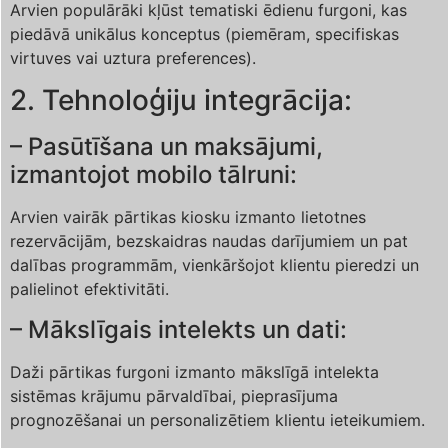
Arvien populārāki kļūst tematiski ēdienu furgoni, kas
piedāvā unikālus konceptus (piemēram, specifiskas
virtuves vai uztura preferences).
2. Tehnoloģiju integrācija:
– Pasūtīšana un maksājumi,
izmantojot mobilo tālruni:
Arvien vairāk pārtikas kiosku izmanto lietotnes
rezervācijām, bezskaidras naudas darījumiem un pat
dalības programmām, vienkāršojot klientu pieredzi un
palielinot efektivitāti.
– Mākslīgais intelekts un dati:
Daži pārtikas furgoni izmanto mākslīgā intelekta
sistēmas krājumu pārvaldībai, pieprasījuma
prognozēšanai un personalizētiem klientu ieteikumiem.