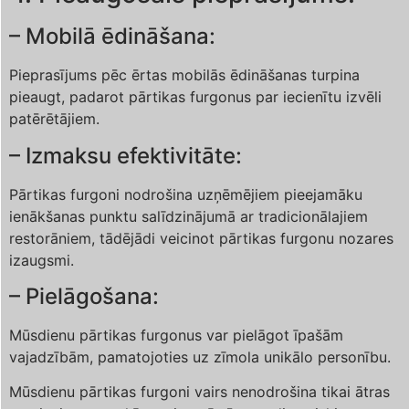
– Mobilā ēdināšana:
Pieprasījums pēc ērtas mobilās ēdināšanas turpina
pieaugt, padarot pārtikas furgonus par iecienītu izvēli
patērētājiem.
– Izmaksu efektivitāte:
Pārtikas furgoni nodrošina uzņēmējiem pieejamāku
ienākšanas punktu salīdzinājumā ar tradicionālajiem
restorāniem, tādējādi veicinot pārtikas furgonu nozares
izaugsmi.
– Pielāgošana:
Mūsdienu pārtikas furgonus var pielāgot īpašām
vajadzībām, pamatojoties uz zīmola unikālo personību.
Mūsdienu pārtikas furgoni vairs nenodrošina tikai ātras