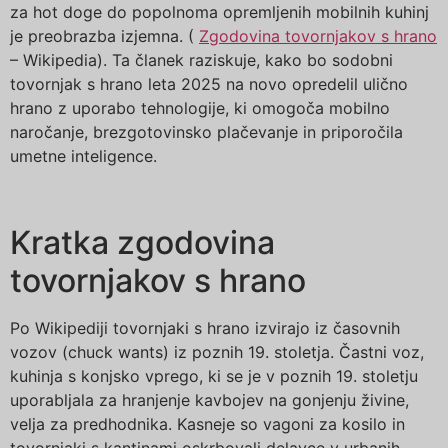
za hot doge do popolnoma opremljenih mobilnih kuhinj
je preobrazba izjemna. (
Zgodovina tovornjakov s hrano
– Wikipedia). Ta članek raziskuje, kako bo sodobni
tovornjak s hrano leta 2025 na novo opredelil ulično
hrano z uporabo tehnologije, ki omogoča mobilno
naročanje, brezgotovinsko plačevanje in priporočila
umetne inteligence.
Kratka zgodovina
tovornjakov s hrano
Po Wikipediji tovornjaki s hrano izvirajo iz časovnih
vozov (chuck wants) iz poznih 19. stoletja. Častni voz,
kuhinja s konjsko vprego, ki se je v poznih 19. stoletju
uporabljala za hranjenje kavbojev na gonjenju živine,
velja za predhodnika. Kasneje so vagoni za kosilo in