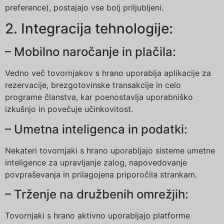
preference), postajajo vse bolj priljubljeni.
2. Integracija tehnologije:
– Mobilno naročanje in plačila:
Vedno več tovornjakov s hrano uporablja aplikacije za
rezervacije, brezgotovinske transakcije in celo
programe članstva, kar poenostavlja uporabniško
izkušnjo in povečuje učinkovitost.
– Umetna inteligenca in podatki:
Nekateri tovornjaki s hrano uporabljajo sisteme umetne
inteligence za upravljanje zalog, napovedovanje
povpraševanja in prilagojena priporočila strankam.
– Trženje na družbenih omrežjih:
Tovornjaki s hrano aktivno uporabljajo platforme