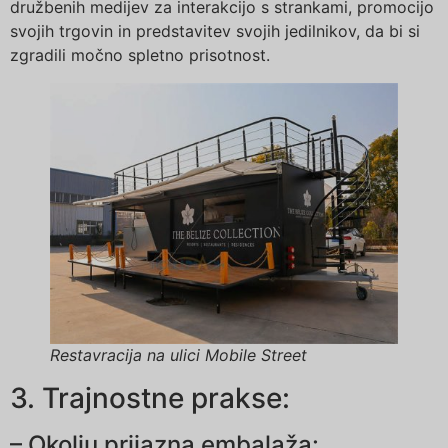
družbenih medijev za interakcijo s strankami, promocijo
svojih trgovin in predstavitev svojih jedilnikov, da bi si
zgradili močno spletno prisotnost.
Restavracija na ulici Mobile Street
3. Trajnostne prakse:
– Okolju prijazna embalaža: