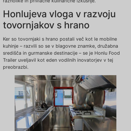
raznolike in privlačne kulinarične izkušnje.
Honlujeva vloga v razvoju
tovornjakov s hrano
Ker so tovornjaki s hrano postali več kot le mobilne
kuhinje – razvili so se v blagovne znamke, družabna
središča in gurmanske destinacije – se je Honlu Food
Trailer uveljavil kot eden vodilnih inovatorjev v tej
preobrazbi.