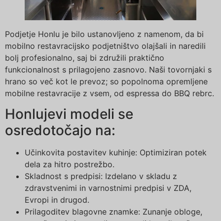
Podjetje Honlu je bilo ustanovljeno z namenom, da bi
mobilno restavracijsko podjetništvo olajšali in naredili
bolj profesionalno, saj bi združili praktično
funkcionalnost s prilagojeno zasnovo. Naši tovornjaki s
hrano so več kot le prevoz; so popolnoma opremljene
mobilne restavracije z vsem, od espressa do BBQ rebrc.
Honlujevi modeli se
osredotočajo na:
Učinkovita postavitev kuhinje: Optimiziran potek
dela za hitro postrežbo.
Skladnost s predpisi: Izdelano v skladu z
zdravstvenimi in varnostnimi predpisi v ZDA,
Evropi in drugod.
Prilagoditev blagovne znamke: Zunanje obloge,