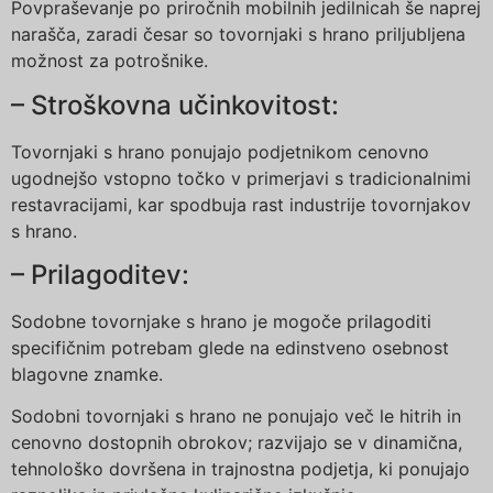
Povpraševanje po priročnih mobilnih jedilnicah še naprej
narašča, zaradi česar so tovornjaki s hrano priljubljena
možnost za potrošnike.
– Stroškovna učinkovitost:
Tovornjaki s hrano ponujajo podjetnikom cenovno
ugodnejšo vstopno točko v primerjavi s tradicionalnimi
restavracijami, kar spodbuja rast industrije tovornjakov
s hrano.
– Prilagoditev:
Sodobne tovornjake s hrano je mogoče prilagoditi
specifičnim potrebam glede na edinstveno osebnost
blagovne znamke.
Sodobni tovornjaki s hrano ne ponujajo več le hitrih in
cenovno dostopnih obrokov; razvijajo se v dinamična,
tehnološko dovršena in trajnostna podjetja, ki ponujajo