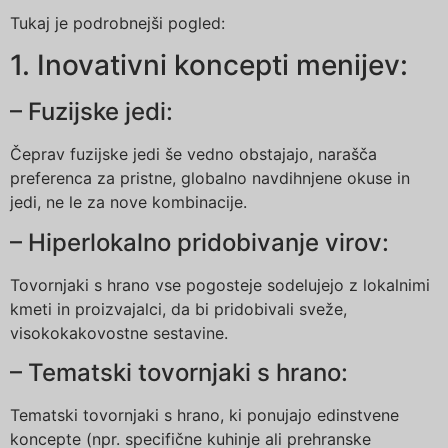
Tukaj je podrobnejši pogled:
1. Inovativni koncepti menijev:
– Fuzijske jedi:
Čeprav fuzijske jedi še vedno obstajajo, narašča
preferenca za pristne, globalno navdihnjene okuse in
jedi, ne le za nove kombinacije.
– Hiperlokalno pridobivanje virov:
Tovornjaki s hrano vse pogosteje sodelujejo z lokalnimi
kmeti in proizvajalci, da bi pridobivali sveže,
visokokakovostne sestavine.
– Tematski tovornjaki s hrano:
Tematski tovornjaki s hrano, ki ponujajo edinstvene
koncepte (npr. specifične kuhinje ali prehranske