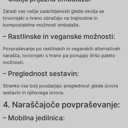
Zaradi vse večje zaskrbljenosti glede okolja se
tovornjaki s hrano obračajo na trajnostne in
kompostabilne možnosti embalaže.
– Rastlinske in veganske možnosti:
Povpraševanje po rastlinskih in veganskih alternativah
narašča, tovornjaki s hrano pa ponujajo širšo paleto
možnosti.
– Preglednost sestavin:
Stranke vse bolj poudarjajo preglednost glede izvora
sestavin in njihovega izvora.
4. Naraščajoče povpraševanje:
– Mobilna jedilnica: