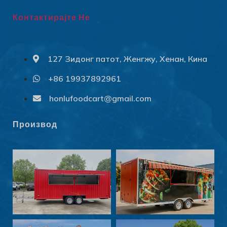
Контактирајте Не
127 Зидонг патот, Женгжу, Хенан, Кина
+86 19937892961
Svenska
Slovenčina
honlufoodcart@gmail.com
Norsk bokmål
Производ
हिन्दी
Nederlands (België)
Български
Eesti
Maori
Norsk nynorsk