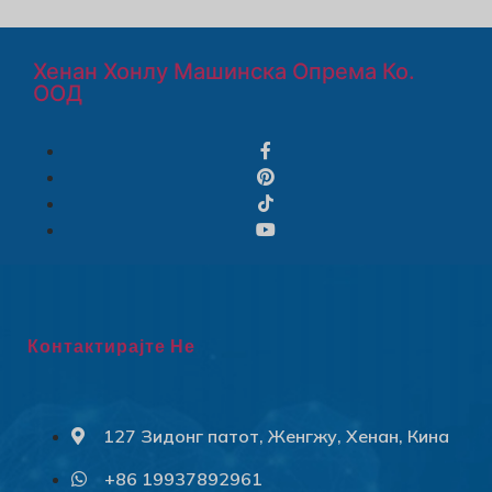
Хенан Хонлу Машинска Опрема Ко.
ООД
Контактирајте Не
127 Зидонг патот, Женгжу, Хенан, Кина
+86 19937892961
Svenska