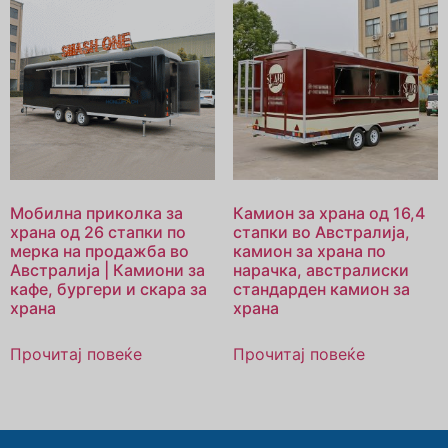
Мобилна приколка за
Камион за храна од 16,4
храна од 26 стапки по
стапки во Австралија,
мерка на продажба во
камион за храна по
Австралија | Камиони за
нарачка, австралиски
кафе, бургери и скара за
стандарден камион за
храна
храна
Прочитај повеќе
Прочитај повеќе