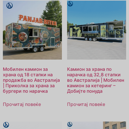
Мобилен камион за
Камион за храна по
храна од 18 стапки на
нарачка од 32,8 стапки
продажба во Австралија
во Австралија | Мобилен
| Приколка за храна за
камион за кетеринг –
бургери по нарачка
Добијте понуда
Прочитај повеќе
Прочитај повеќе