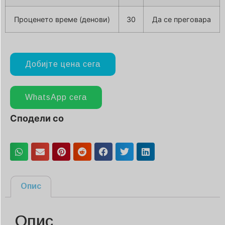
Проценето време (денови)
30
Да се преговара
Добијте цена сега
WhatsApp сега
Сподели со
Опис
Опис