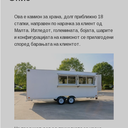
Ова е камион за храна, долг приближно 18
стапки, направен по нарачка за клиент од
Малта. Изгледот, големината, бојата, шарите
и конфигурацијата на камионот се прилагодени
според барањата на клиентот.