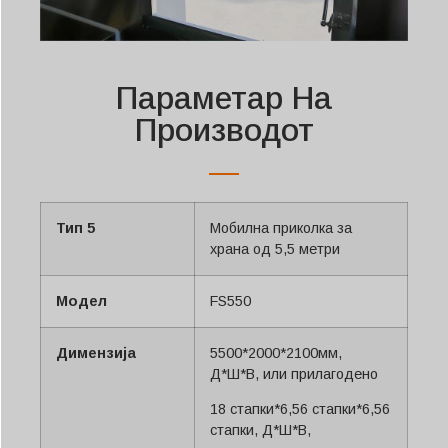
Параметар На
Производот
Тип 5
Мобилна приколка за
храна од 5,5 метри
Модел
FS550
Димензија
5500*2000*2100мм,
Д*Ш*В, или прилагодено
18 стапки*6,56 стапки*6,56
стапки, Д*Ш*В,