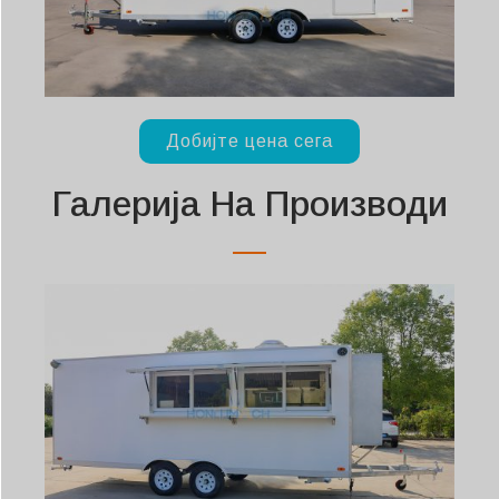
Добијте цена сега
Галерија На Производи