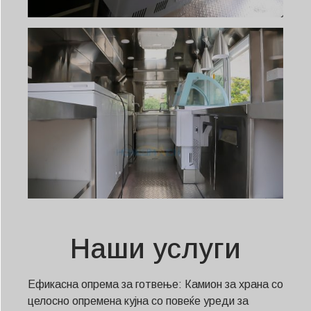
Наши услуги
Ефикасна опрема за готвење: Камион за храна со
целосно опремена кујна со повеќе уреди за