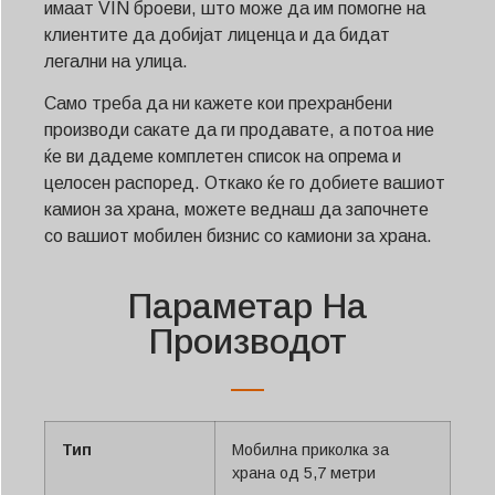
имаат VIN броеви, што може да им помогне на
клиентите да добијат лиценца и да бидат
легални на улица.
Само треба да ни кажете кои прехранбени
производи сакате да ги продавате, а потоа ние
ќе ви дадеме комплетен список на опрема и
целосен распоред. Откако ќе го добиете вашиот
камион за храна, можете веднаш да започнете
со вашиот мобилен бизнис со камиони за храна.
Параметар На
Производот
Тип
Мобилна приколка за
храна од 5,7 метри