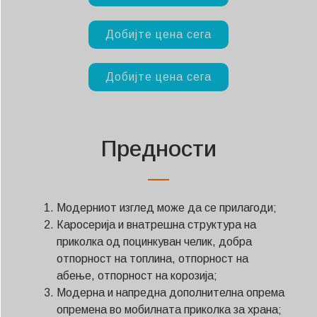
Добијте цена сега
Добијте цена сега
Предности
Модерниот изглед може да се прилагоди;
Каросерија и внатрешна структура на
приколка од поцинкуван челик, добра
отпорност на топлина, отпорност на
абење, отпорност на корозија;
Модерна и напредна дополнителна опрема
опремена во мобилната приколка за храна;