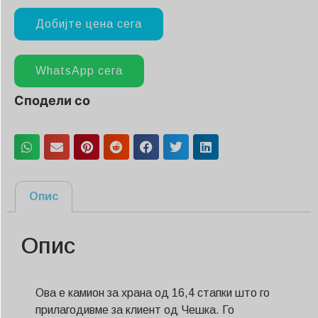
Добијте цена сега
WhatsApp сега
Сподели со
Опис
Опис
Ова е камион за храна од 16,4 стапки што го
прилагодивме за клиент од Чешка. Го