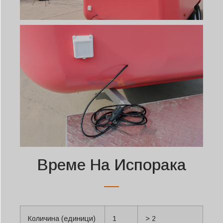
Време На Испорака
Количина (единици)
1
> 2