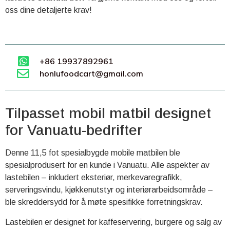
oss dine detaljerte krav!
+86 19937892961
honlufoodcart@gmail.com
Tilpasset mobil matbil designet
for Vanuatu-bedrifter
Denne 11,5 fot spesialbygde mobile matbilen ble
spesialprodusert for en kunde i Vanuatu. Alle aspekter av
lastebilen – inkludert eksteriør, merkevaregrafikk,
serveringsvindu, kjøkkenutstyr og interiørarbeidsområde –
ble skreddersydd for å møte spesifikke forretningskrav.
Lastebilen er designet for kaffeservering, burgere og salg av