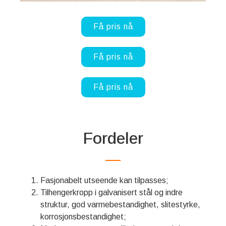
Få pris nå
Få pris nå
Få pris nå
Fordeler
Fasjonabelt utseende kan tilpasses;
Tilhengerkropp i galvanisert stål og indre
struktur, god varmebestandighet, slitestyrke,
korrosjonsbestandighet;