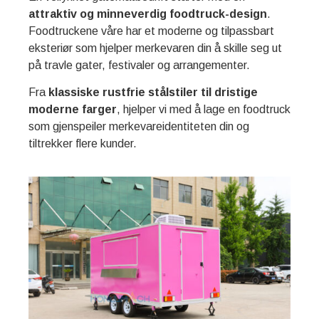
attraktiv og minneverdig foodtruck-design
.
Foodtruckene våre har et moderne og tilpassbart
eksteriør som hjelper merkevaren din å skille seg ut
på travle gater, festivaler og arrangementer.
Fra
klassiske rustfrie stålstiler til dristige
moderne farger
, hjelper vi med å lage en foodtruck
som gjenspeiler merkevareidentiteten din og
tiltrekker flere kunder.