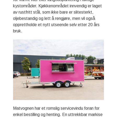
kystområder. Kjøkkenområdet innvendig er laget
av rustfritt stål, som ikke bare er slitesterkt,
oljebestandig og lett å rengjøre, men vil også
opprettholde et nytt utseende selv etter 20 års
bruk.
Matvognen har et romslig servicevindu foran for
enkel bestilling og henting. En uttrekkbar markise