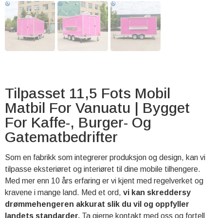
Tilpasset 11,5 Fots Mobil
Matbil For Vanuatu | Bygget
For Kaffe-, Burger- Og
Gatematbedrifter
Som en fabrikk som integrerer produksjon og design, kan vi
tilpasse eksteriøret og interiøret til dine mobile tilhengere.
Med mer enn 10 års erfaring er vi kjent med regelverket og
kravene i mange land. Med et ord,
vi kan skreddersy
drømmehengeren akkurat slik du vil og oppfyller
landets standarder.
Ta gjerne kontakt med oss ​​og fortell