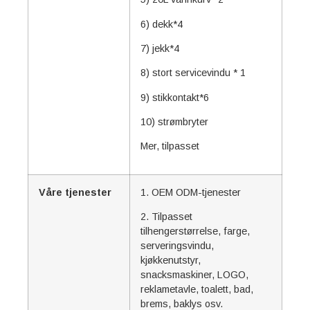
6) dekk*4
7) jekk*4
8) stort servicevindu * 1
9) stikkontakt*6
10) strømbryter
Mer, tilpasset
Våre tjenester
1. OEM ODM-tjenester
2. Tilpasset
tilhengerstørrelse, farge,
serveringsvindu,
kjøkkenutstyr,
snacksmaskiner, LOGO,
reklametavle, toalett, bad,
brems, baklys osv.