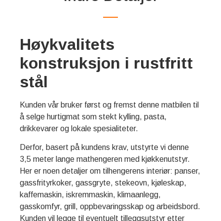
Høykvalitets
konstruksjon i rustfritt
stål
Kunden vår bruker først og fremst denne matbilen til
å selge hurtigmat som stekt kylling, pasta,
drikkevarer og lokale spesialiteter.
Derfor, basert på kundens krav, utstyrte vi denne
3,5 meter lange mathengeren med kjøkkenutstyr.
Her er noen detaljer om tilhengerens interiør: panser,
gassfrityrkoker, gassgryte, stekeovn, kjøleskap,
kaffemaskin, iskremmaskin, klimaanlegg,
gasskomfyr, grill, oppbevaringsskap og arbeidsbord.
Kunden vil legge til eventuelt tilleggsutstyr etter