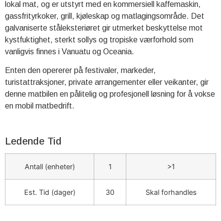
lokal mat, og er utstyrt med en kommersiell kaffemaskin,
gassfrityrkoker, grill, kjøleskap og matlagingsområde. Det
galvaniserte ståleksteriøret gir utmerket beskyttelse mot
kystfuktighet, sterkt sollys og tropiske værforhold som
vanligvis finnes i Vanuatu og Oceania.
Enten den opererer på festivaler, markeder,
turistattraksjoner, private arrangementer eller veikanter, gir
denne matbilen en pålitelig og profesjonell løsning for å vokse
en mobil matbedrift.
Ledende Tid
Antall (enheter)
1
>1
Est. Tid (dager)
30
Skal forhandles