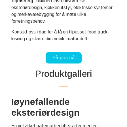
tilpasning
, inkludert lastebilstørrelse,
eksteriørdesign, kjøkkenutstyr, elektriske systemer
og merkevarebygging for å møte ulike
forretningsbehov.
Kontakt oss i dag for å få en tilpasset food truck-
løsning og starte din mobile matbedrift.
Få pris nå
Produktgalleri
Iøynefallende
eksteriørdesign
En vellykket gatematbedrift starter med en