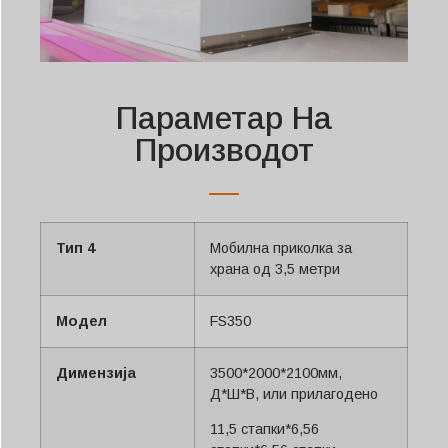
Параметар На
Производот
Тип 4
Мобилна приколка за
храна од 3,5 метри
Модел
FS350
Димензија
3500*2000*2100мм,
Д*Ш*В, или прилагодено
11,5 стапки*6,56