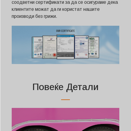
соодветни сертификати за да се осигураме дека
клиентите можат да ги користат нашите
производи без грижи.
Повеќе Детали