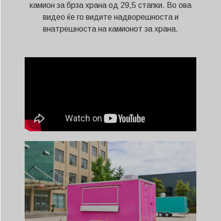
камион за брза храна од 29,5 стапки. Во ова
видео ќе го видите надворешноста и
внатрешноста на камионот за храна.