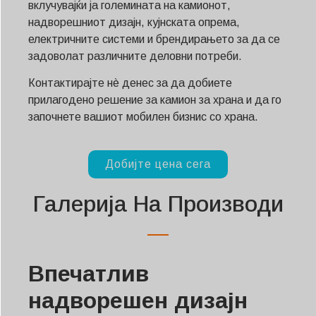
вклучувајќи ја големината на камионот,
надворешниот дизајн, кујнската опрема,
електричните системи и брендирањето за да се
задоволат различните деловни потреби.
Контактирајте нè денес за да добиете
прилагодено решение за камион за храна и да го
започнете вашиот мобилен бизнис со храна.
Добијте цена сега
Галерија На Производи
Впечатлив
надворешен дизајн