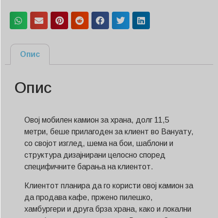
Опис
Опис
Овој мобилен камион за храна, долг 11,5
метри, беше прилагоден за клиент во Вануату,
со својот изглед, шема на бои, шаблони и
структура дизајнирани целосно според
специфичните барања на клиентот.
Клиентот планира да го користи овој камион за
да продава кафе, пржено пилешко,
хамбургери и друга брза храна, како и локални