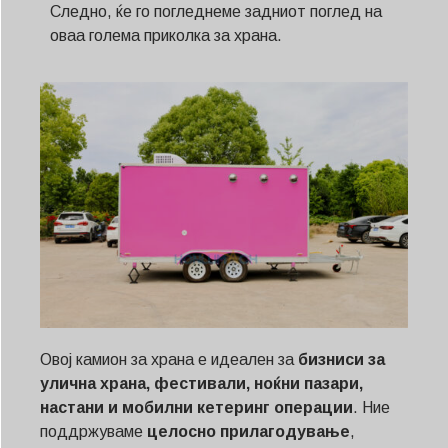
Следно, ќе го погледнеме задниот поглед на
оваа голема приколка за храна.
Овој камион за храна е идеален за
бизниси за
улична храна, фестивали, ноќни пазари,
настани и мобилни кетеринг операции
. Ние
поддржуваме
целосно прилагодување
,