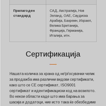
Прилагоден
САД, Австралија, Нов
стандард
Зеланд, ОАЕ, Саудиска
Арабија, Бахреин, Израел,
Велика Британија,
Франција, Германија,
Италија, итн.
Сертификација
Нашата количка за храна од не'рѓосувачки челик
за продажба има различни видови сертификати,
како што се CE сертификат, ISO9001
сертификат и идентификациски код на возилото.
Во некои области каде што има барања за
шасија и додатоци, ние исто така ќе обезбедиме