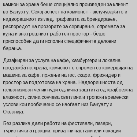
камион за храна беше специјално произведен за клиент
во Вануату. Секој аспект на камионот - вклучувајќи го и
надворешниот изглед, графиката за брендирање,
распоредот на прозорите за сервирање, опремата за
кујна и внатрешниот работен простор - беше
приспособен да ги исполни специфичните деловни
барања.
Дизајниран за услуга на кафе, хамбургери и локална
продажба на храна, камионот е опремен со комерцијална
машина за кафе, пржење на гас, скара, фрижидер и
простор за подготовка на храна. Надворешноста од
галванизиран челик нуди одлична заштита од крајбрежна
влажност, силна сончева светлина и тропски временски
услови кои вообичаено се наоѓаат низ Вануату и
Океанија.
Без разлика дали работи на фестивали, пазари,
туристички атракции, приватни настани или локации