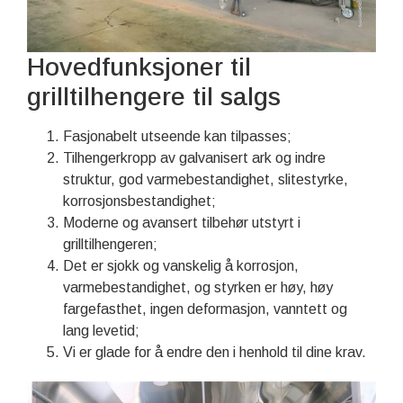
Hovedfunksjoner til
grilltilhengere til salgs
Fasjonabelt utseende kan tilpasses;
Tilhengerkropp av galvanisert ark og indre
struktur, god varmebestandighet, slitestyrke,
korrosjonsbestandighet;
Moderne og avansert tilbehør utstyrt i
grilltilhengeren;
Det er sjokk og vanskelig å korrosjon,
varmebestandighet, og styrken er høy, høy
fargefasthet, ingen deformasjon, vanntett og
lang levetid;
Vi er glade for å endre den i henhold til dine krav.