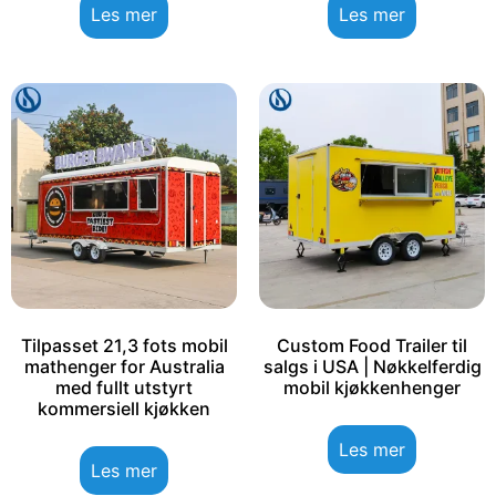
Les mer
Les mer
Tilpasset 21,3 fots mobil
Custom Food Trailer til
mathenger for Australia
salgs i USA | Nøkkelferdig
med fullt utstyrt
mobil kjøkkenhenger
kommersiell kjøkken
Les mer
Les mer