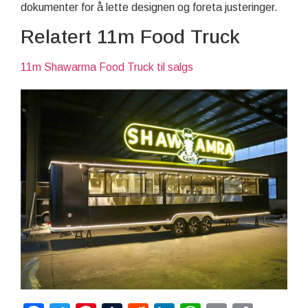
dokumenter for å lette designen og foreta justeringer.
Relatert 11m Food Truck
11m Shawarma Food Truck til salgs