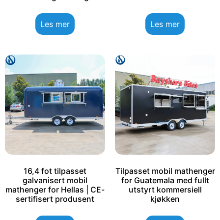
Les mer
Les mer
16,4 fot tilpasset
Tilpasset mobil mathenger
galvanisert mobil
for Guatemala med fullt
mathenger for Hellas | CE-
utstyrt kommersiell
sertifisert produsent
kjøkken