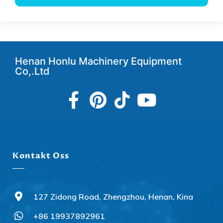
Henan Honlu Machinery Equipment
Co,.Ltd
Kontakt Oss
127 Zidong Road, Zhengzhou, Henan, Kina
+86 19937892961