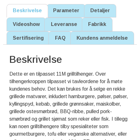
Beskrivelse
Parameter
Detaljer
Videoshow
Leveranse
Fabrikk
Sertifisering
FAQ
Kundens anmeldelse
Beskrivelse
Dette er en tilpasset 11M grilltilhenger. Over
tilhengerkroppen tilpasset vi tavleordene for å møte
kundenes behov. Det kan brukes for å selge en rekke
grillede matvarer, inkludert hamburgere, pølser, pølser,
kyllingspyd, kebab, grillede grønnsaker, maiskolber,
grillede ostesmørbrød, BBQ-ribbe, pulled pork-
smørbrød og grillet sjømat som reker eller fisk. I tillegg
kan noen grilltilhengere tilby spesialiteter som
gourmetburgere, tofu eller veganske alternativer, eller