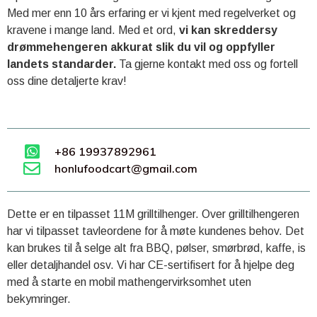
Med mer enn 10 års erfaring er vi kjent med regelverket og
kravene i mange land. Med et ord,
vi kan skreddersy
drømmehengeren akkurat slik du vil og oppfyller
landets standarder.
Ta gjerne kontakt med oss ​​og fortell
oss dine detaljerte krav!
+86 19937892961
honlufoodcart@gmail.com
Dette er en tilpasset 11M grilltilhenger. Over grilltilhengeren
har vi tilpasset tavleordene for å møte kundenes behov. Det
kan brukes til å selge alt fra BBQ, pølser, smørbrød, kaffe, is
eller detaljhandel osv. Vi har CE-sertifisert for å hjelpe deg
med å starte en mobil mathengervirksomhet uten
bekymringer.