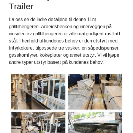
Trailer
La oss se de indre detaljene til denne 11m
grilltilhengeren. Arbeidsbenken og innerveggen på
innsiden av grilltilhengeren er alle matgodkjent rustfritt
stål. I henhold til kundenes behov er den utstyrt med
frityrkokere, tilpassede tre vasker, en såpedispenser,
gasskomfyrer, kokeplater og annet utstyr. Vi vil kjøpe
andre typer utstyr basert på kundenes behov.