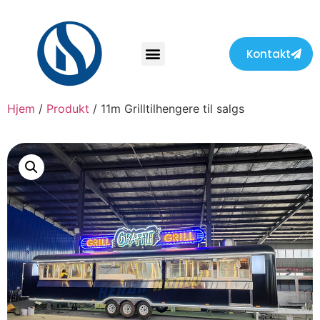
Kontakt
Hjem
/
Produkt
/ 11m Grilltilhengere til salgs