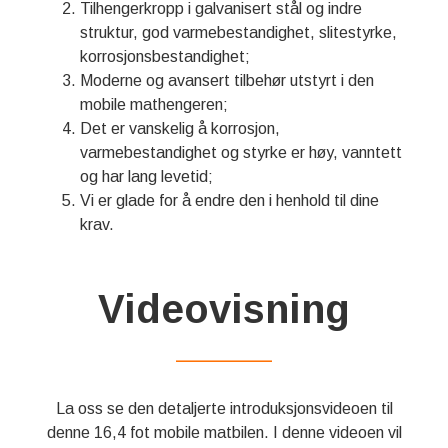
Tilhengerkropp i galvanisert stål og indre
struktur, god varmebestandighet, slitestyrke,
korrosjonsbestandighet;
Moderne og avansert tilbehør utstyrt i den
mobile mathengeren;
Det er vanskelig å korrosjon,
varmebestandighet og styrke er høy, vanntett
og har lang levetid;
Vi er glade for å endre den i henhold til dine
krav.
Videovisning
——————
La oss se den detaljerte introduksjonsvideoen til
denne 16,4 fot mobile matbilen. I denne videoen vil