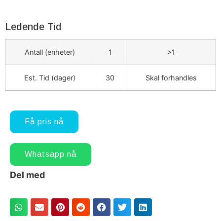
Ledende Tid
Antall (enheter)
1
>1
Est. Tid (dager)
30
Skal forhandles
Få pris nå
Whatsapp nå
Del med