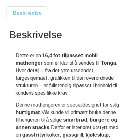
Beskrivelse
Beskrivelse
Dette er en
16,4 fot tilpasset mobil
mathenger
som er klar til å sendes til
Tonga
.
Hver detalj – fra det ytre utseendet,
fargeskjemaet, grafikken til den overordnede
strukturen – er fullstendig tilpasset i henhold til
kundens spesifikke krav.
Denne mathengeren er spesialdesignet for salg
hurtigmat
.Vår kunde vil primært bruke denne
tilhengeren til å selge
smørbrød, burgere og
annen snacks
.Derfor er interiøret utstyrt med
en
gassfrityrkoker, gassgrill, kjøleskap,