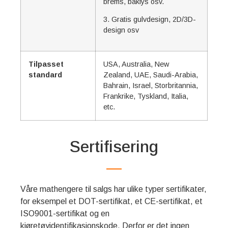
brems, baklys osv.
3. Gratis gulvdesign, 2D/3D-
design osv
Tilpasset
USA, Australia, New
standard
Zealand, UAE, Saudi-Arabia,
Bahrain, Israel, Storbritannia,
Frankrike, Tyskland, Italia,
etc.
Sertifisering
Våre mathengere til salgs har ulike typer sertifikater,
for eksempel et DOT-sertifikat, et CE-sertifikat, et
ISO9001-sertifikat og en
kjøretøyidentifikasjonskode. Derfor er det ingen