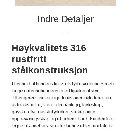
Indre Detaljer
Høykvalitets 316
rustfritt
stålkonstruksjon
I henhold til kundens krav, utstyrte vi denne 5 meter
lange cateringhengeren med kjøkkenutstyr.
Tilhengerens innvendige funksjoner inkluderer: en
avtrekkshette, vask, klimaanlegg, kjøleskap,
gasskomfyr, gassfrityrkoker, stekepanne,
oppbevaringsskap og et arbeidsbord. Kunden kan
legge til annet utstyr etter behov etter mottak av