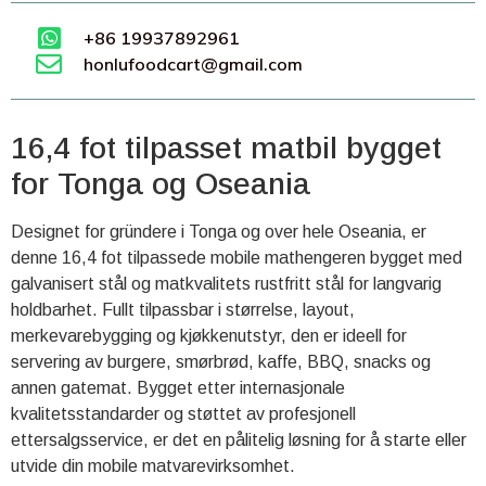
+86 19937892961
honlufoodcart@gmail.com
16,4 fot tilpasset matbil bygget
for Tonga og Oseania
Designet for gründere i Tonga og over hele Oseania, er
denne 16,4 fot tilpassede mobile mathengeren bygget med
galvanisert stål og matkvalitets rustfritt stål for langvarig
holdbarhet. Fullt tilpassbar i størrelse, layout,
merkevarebygging og kjøkkenutstyr, den er ideell for
servering av burgere, smørbrød, kaffe, BBQ, snacks og
annen gatemat. Bygget etter internasjonale
kvalitetsstandarder og støttet av profesjonell
ettersalgsservice, er det en pålitelig løsning for å starte eller
utvide din mobile matvarevirksomhet.