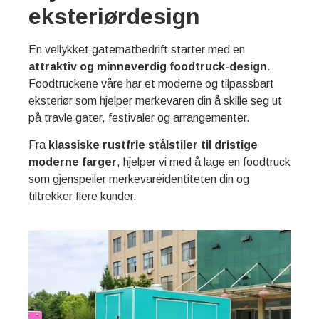
eksteriørdesign
En vellykket gatematbedrift starter med en
attraktiv og minneverdig foodtruck-design
.
Foodtruckene våre har et moderne og tilpassbart
eksteriør som hjelper merkevaren din å skille seg ut
på travle gater, festivaler og arrangementer.
Fra
klassiske rustfrie stålstiler til dristige
moderne farger
, hjelper vi med å lage en foodtruck
som gjenspeiler merkevareidentiteten din og
tiltrekker flere kunder.