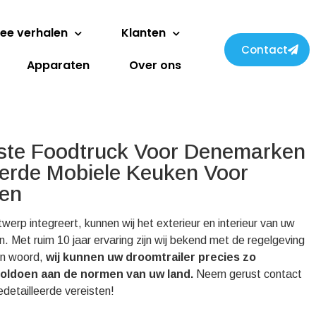
ee verhalen
Klanten
Contact
Apparaten
Over ons
ste Foodtruck Voor Denemarken
eerde Mobiele Keuken Voor
ven
twerp integreert, kunnen wij het exterieur en interieur van uw
. Met ruim 10 jaar ervaring zijn wij bekend met de regelgeving
één woord,
wij kunnen uw droomtrailer precies zo
 voldoen aan de normen van uw land.
Neem gerust contact
detailleerde vereisten!