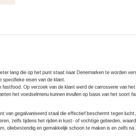
er lang die op het punt staat naar Denemarken te worden versche
 specifieke eisen van de klant.
fastfood. Op verzoek van de klant werd de carrosserie van het 
nten het voedselmenu kunnen invullen op basis van het soort fa
t van gegalvaniseerd staal die effectief beschermt tegen lucht, 
ren, zelfs tijdens het rijden in kust- of vochtige gebieden, waar
m, oliebestendig en gemakkelijk schoon te maken is en zelfs na 20 