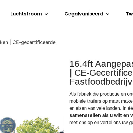
Luchtstroom
Gegalvaniseerd
Tw
ken | CE-gecertificeerde
16,4ft Aangepa
| CE-Gecertific
Fastfoodbedrij
Als fabriek die productie en on
mobiele trailers op maat maken
en eisen van vele landen. In 
samenstellen als u wilt en
met ons op en vertel ons uw ge