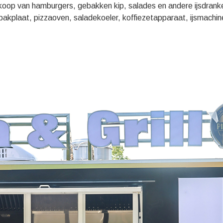
koop van hamburgers, gebakken kip, salades en andere ijsdrank
sbakplaat, pizzaoven, saladekoeler, koffiezetapparaat, ijsmachin