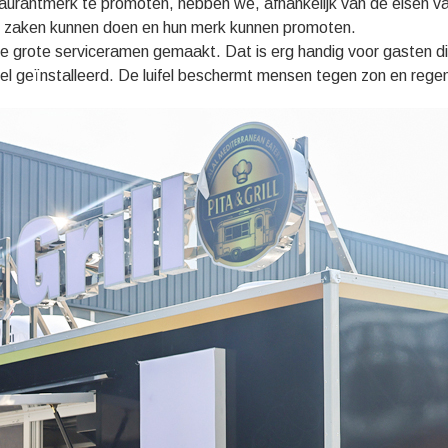
staurantmerk te promoten, hebben we, afhankelijk van de eisen v
en zaken kunnen doen en hun merk kunnen promoten.
 grote serviceramen gemaakt. Dat is erg handig voor gasten die 
fel geïnstalleerd. De luifel beschermt mensen tegen zon en rege