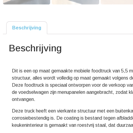
Beschrijving
Beschrijving
Dit is een op maat gemaakte mobiele foodtruck van 5,5 met
structuur, alles wordt volledig op maat gemaakt volgens de
Deze foodtruck is speciaal ontworpen voor de verkoop van 
de voedselwagen zijn menupanelen aangebracht, zodat kla
ontvangen.
Deze truck heeft een vierkante structuur met een buitenkan
corrosiebestendig is. De coating is bestand tegen afbladde
keukeninterieur is gemaakt van roestvrij staal, dat duurzaa