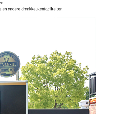
en.
e en andere drankkeukenfaciliteiten.