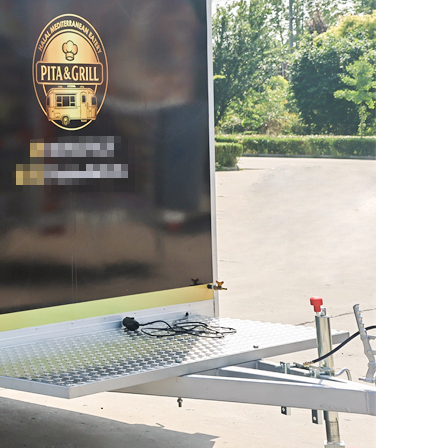
Svenska