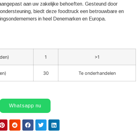
n aangepast aan uw zakelijke behoeften. Gesteund door
s ondersteuning, biedt deze foodtruck een betrouwbare en
ingsondernemers in heel Denemarken en Europa.
den)
1
>1
en)
30
Te onderhandelen
Whatsapp nu