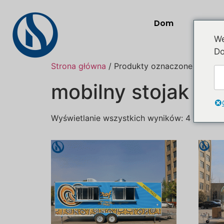
Dom
Prod
We
Do
Strona główna
/ Produkty oznaczone “mobile
mobilny stojak n
Wyświetlanie wszystkich wyników: 4