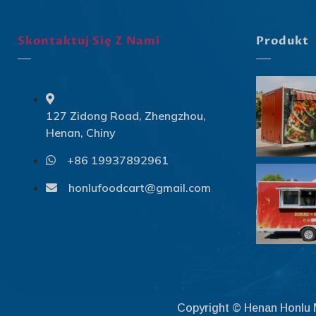
Skontaktuj Się Z Nami
Produkt
127 Zidong Road, Zhengzhou,
Henan, Chiny
+86 19937892961
honlufoodcart@gmail.com
Copyright © Henan Honlu M