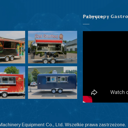
Przyczepy Gastronomiczne W Naszej Fabryce
achinery Equipment Co., Ltd. Wszelkie prawa zastrzeżone.