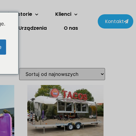
Dwie historie
Klienci
Kontakt
ge.
Urządzenia
O nas
e