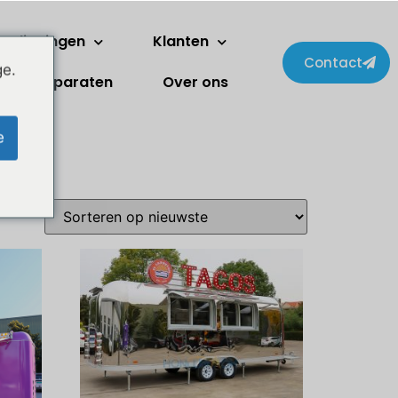
erdiepingen
Klanten
Contact
ge.
Apparaten
Over ons
e