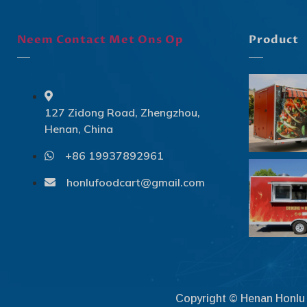
Neem Contact Met Ons Op
Product
127 Zidong Road, Zhengzhou,
Henan, China
+86 19937892961
honlufoodcart@gmail.com
Copyright © Henan Honlu 