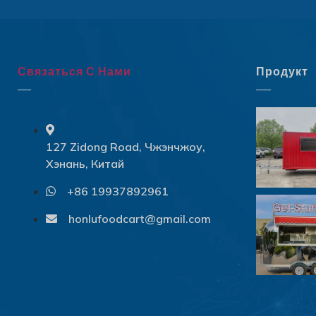
Связаться С Нами
Продукт
127 Zidong Road, Чжэнчжоу,
Хэнань, Китай
+86 19937892961
honlufoodcart@gmail.com