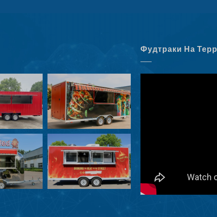
Фудтраки На Тер