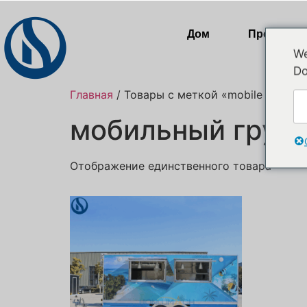
Дом
Продукты
We
Do
Главная
/ Товары с меткой «mobile refresh
мобильный грузо
Отображение единственного товара