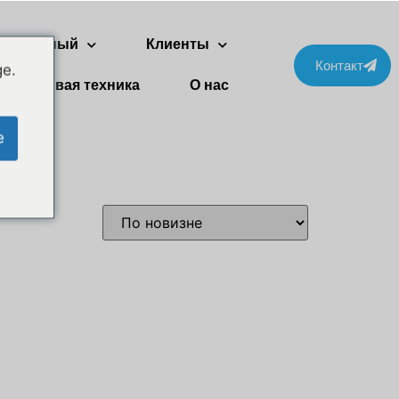
ухэтажный
Клиенты
Контакт
ge.
Бытовая техника
О нас
e