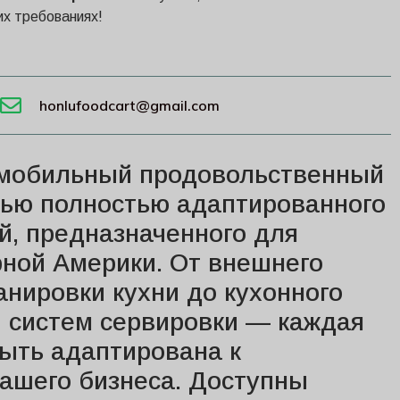
х требованиях!
honlufoodcart@gmail.com
 мобильный продовольственный
щью полностью адаптированного
ой, предназначенного для
ной Америки. От внешнего
анировки кухни до кухонного
 систем сервировки — каждая
ыть адаптирована к
ашего бизнеса. Доступны