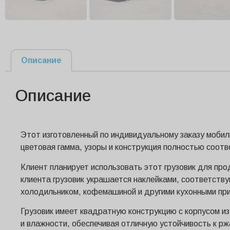
Описание
Описание
Этот изготовленный по индивидуальному заказу мобиль
цветовая гамма, узоры и конструкция полностью соот
Клиент планирует использовать этот грузовик для пр
клиента грузовик украшается наклейками, соответств
холодильником, кофемашиной и другими кухонными пр
Грузовик имеет квадратную конструкцию с корпусом и
и влажности, обеспечивая отличную устойчивость к рж