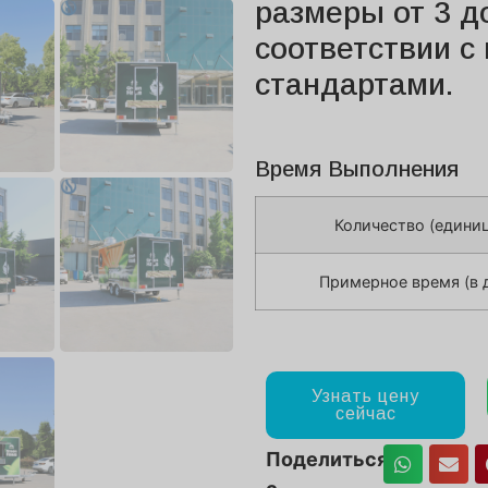
размеры от 3 д
соответствии 
стандартами.
Время Выполнения
Количество (едини
Примерное время (в 
Узнать цену
сейчас
Поделиться