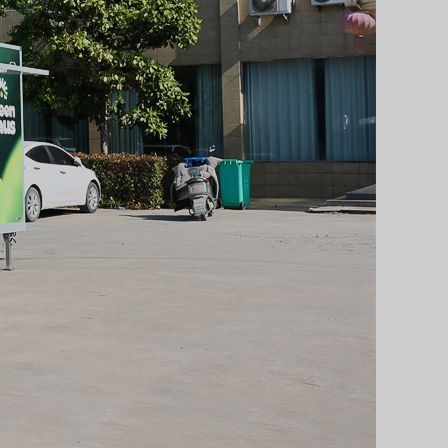
Svenska