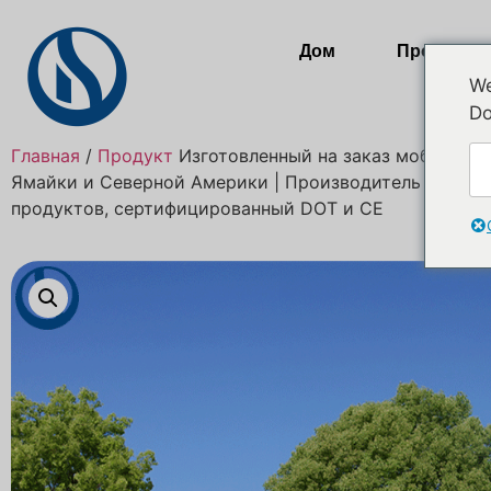
Дом
Продукты
We
Do
Главная
/
Продукт
Изготовленный на заказ мобильный
Ямайки и Северной Америки | Производитель прицеп
продуктов, сертифицированный DOT и CE