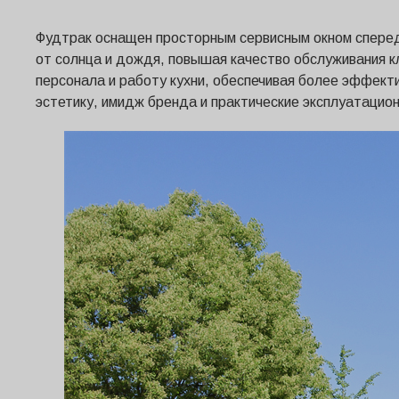
Фудтрак оснащен просторным сервисным окном сперед
от солнца и дождя, повышая качество обслуживания к
персонала и работу кухни, обеспечивая более эффект
эстетику, имидж бренда и практические эксплуатацио