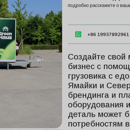
подробно расскажите о ваши
+86 19937892961
Создайте свой
бизнес с помо
грузовика с ед
Ямайки и Север
брендинга и пл
оборудования и
деталь может б
потребностям в