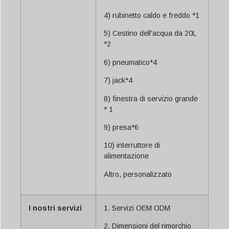
4) rubinetto caldo e freddo *1
5) Cestino dell'acqua da 20L
*2
6) pneumatico*4
7) jack*4
8) finestra di servizio grande
* 1
9) presa*6
10) interruttore di
alimentazione
Altro, personalizzato
I nostri servizi
1. Servizi OEM ODM
2. Dimensioni del rimorchio