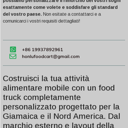
possiamo personalizzare il rimorchio dei vostri sogni
esattamente come volete e soddisfare gli standard
del vostro paese.
Non esitate a contattarci e a
comunicarci i vostri requisiti dettagliati!
+86 19937892961
honlufoodcart@gmail.com
Costruisci la tua attività
alimentare mobile con un food
truck completamente
personalizzato progettato per la
Giamaica e il Nord America. Dal
marchio esterno e layout della