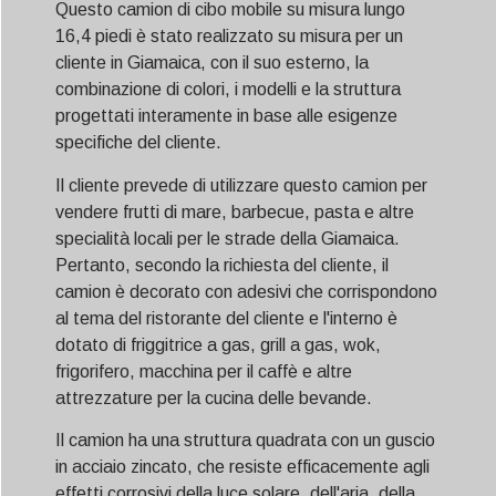
Questo camion di cibo mobile su misura lungo
16,4 piedi è stato realizzato su misura per un
cliente in Giamaica, con il suo esterno, la
combinazione di colori, i modelli e la struttura
progettati interamente in base alle esigenze
specifiche del cliente.
Il cliente prevede di utilizzare questo camion per
vendere frutti di mare, barbecue, pasta e altre
specialità locali per le strade della Giamaica.
Pertanto, secondo la richiesta del cliente, il
camion è decorato con adesivi che corrispondono
al tema del ristorante del cliente e l'interno è
dotato di friggitrice a gas, grill a gas, wok,
frigorifero, macchina per il caffè e altre
attrezzature per la cucina delle bevande.
Il camion ha una struttura quadrata con un guscio
in acciaio zincato, che resiste efficacemente agli
effetti corrosivi della luce solare, dell'aria, della