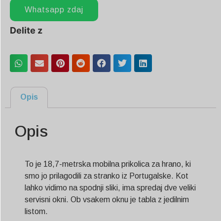
Whatsapp zdaj
Delite z
Opis
Opis
To je 18,7-metrska mobilna prikolica za hrano, ki
smo jo prilagodili za stranko iz Portugalske. Kot
lahko vidimo na spodnji sliki, ima spredaj dve veliki
servisni okni. Ob vsakem oknu je tabla z jedilnim
listom.