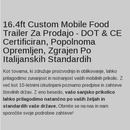
16.4ft Custom Mobile Food
Trailer Za Prodajo - DOT & CE
Certificiran, Popolnoma
Opremljen, Zgrajen Po
Italijanskih Standardih
Kot tovarna, ki združuje proizvodnjo in oblikovanje, lahko
prilagodimo zunanjost in notranjost vaših mobilnih prikolic. Z
več kot 10-letnimi izkušnjami poznamo predpise in zahteve
številnih držav. Z eno besedo,
vašo sanjsko prikolico
lahko prilagodimo natančno po vaših željah in
standardih vaše države.
Obrnite se na nas in nam
sporočite svoje podrobne zahteve!