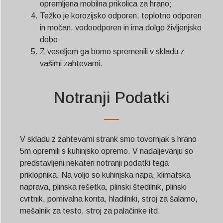
opremljena mobilna prikolica za hrano;
Težko je korozijsko odporen, toplotno odporen
in močan, vodoodporen in ima dolgo življenjsko
dobo;
Z veseljem ga bomo spremenili v skladu z
vašimi zahtevami.
Notranji Podatki
V skladu z zahtevami strank smo tovornjak s hrano
5m opremili s kuhinjsko opremo. V nadaljevanju so
predstavljeni nekateri notranji podatki tega
priklopnika. Na voljo so kuhinjska napa, klimatska
naprava, plinska rešetka, plinski štedilnik, plinski
cvrtnik, pomivalna korita, hladilniki, stroj za šalamo,
mešalnik za testo, stroj za palačinke itd.