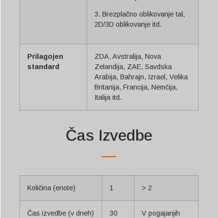
3. Brezplačno oblikovanje tal,
2D/3D oblikovanje itd.
Prilagojen
ZDA, Avstralija, Nova
standard
Zelandija, ZAE, Savdska
Arabija, Bahrajn, Izrael, Velika
Britanija, Francija, Nemčija,
Italija itd.
Čas Izvedbe
Količina (enote)
1
> 2
Čas izvedbe (v dneh)
30
V pogajanjih