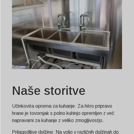
Naše storitve
Učinkovita oprema za kuhanje: Za hitro pripravo
hrane je tovornjak s polno kuhinjo opremljen z več
napravami za kuhanje z veliko zmogljivostjo.
Prilagodljive dolžine: Na voljo v različnih dolžinah do