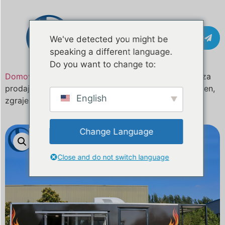
Pišite na
We've detected you might be
speaking a different language.
Do you want to change to:
Domov
/
Izdelek
16.4ft Custom Mobile Food Trailer za
prodajo - DOT & CE certificiran, popolnoma opremljen,
English
zgrajen po italijanskih standardih
Change Language
Close and do not switch language