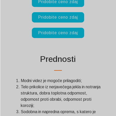
Pridobite ceno zdaj
Pridobite ceno zdaj
Pridobite ceno zdaj
Prednosti
Modni videz je mogoče prilagoditi;
Telo prikolice iz nerjavečega jekla in notranja
struktura, dobra toplotna odpornost,
odpornost proti obrabi, odpornost proti
koroziji;
Sodobna in napredna oprema, s katero je