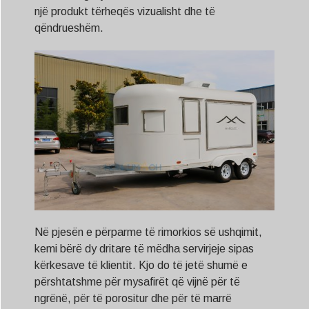
një produkt tërheqës vizualisht dhe të
qëndrueshëm.
Në pjesën e përparme të rimorkios së ushqimit,
kemi bërë dy dritare të mëdha servirjeje sipas
kërkesave të klientit. Kjo do të jetë shumë e
përshtatshme për mysafirët që vijnë për të
ngrënë, për të porositur dhe për të marrë