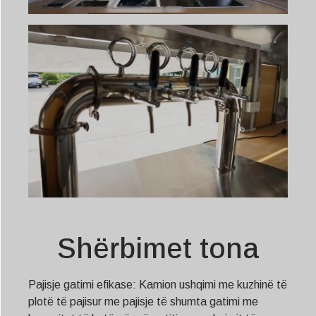
Shërbimet tona
Pajisje gatimi efikase: Kamion ushqimi me kuzhinë të
plotë të pajisur me pajisje të shumta gatimi me