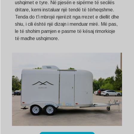
ushqimet e tyre. Në pjesën e sipërme të secilës
dritare, kemi instaluar një tendë të tërheqshme.
Tenda do t'i mbrojë njerëzit nga rrezet e diellit dhe
shiu, i cili është një dizajn i menduar mirë. Më pas,
le të shohim pamjen e pasme të kësaj rimorkioje
të madhe ushqimore.