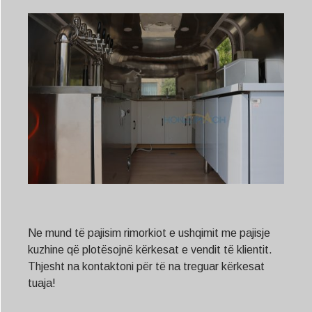
Ne mund të pajisim rimorkiot e ushqimit me pajisje
kuzhine që plotësojnë kërkesat e vendit të klientit.
Thjesht na kontaktoni për të na treguar kërkesat
tuaja!