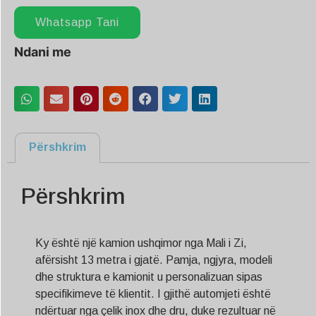
Whatsapp Tani
Ndani me
Përshkrim
Përshkrim
Ky është një kamion ushqimor nga Mali i Zi,
afërsisht 13 metra i gjatë. Pamja, ngjyra, modeli
dhe struktura e kamionit u personalizuan sipas
specifikimeve të klientit. I gjithë automjeti është
ndërtuar nga çelik inox dhe dru, duke rezultuar në