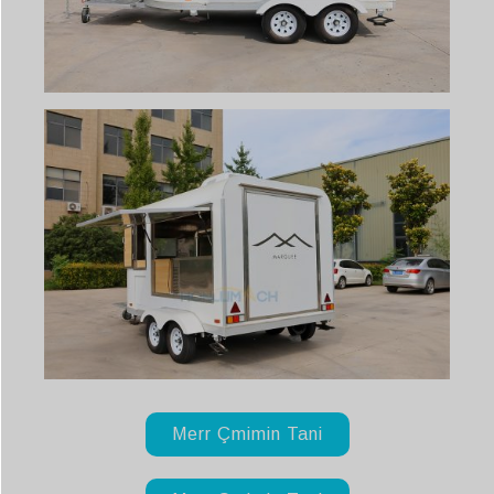
Merr Çmimin Tani